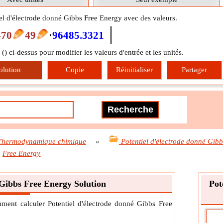
iel d'électrode donné Gibbs Free Energy avec des valeurs.
-70
49
⋅
96485.3321
 (
) ci-dessus pour modifier les valeurs d'entrée et les unités.
olution
Copie
Réinitialiser
Partager
Thermodynamique chimique
»
Potentiel d'électrode donné Gibb
Free Energy
 Gibbs Free Energy Solution
Pot
mment calculer Potentiel d'électrode donné Gibbs Free