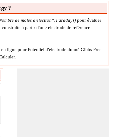
rgy ?
(Nombre de moles d'électron*[Faraday])
pour évaluer
 construite à partir d'une électrode de référence
r en ligne pour Potentiel d'électrode donné Gibbs Free
Calculer.