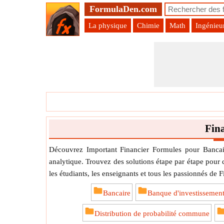
FormulaDen.com
La physique
Chimie
Math
Ingénieu
Fin
Découvrez Important Financier Formules pour Bancair
analytique. Trouvez des solutions étape par étape pour 
les étudiants, les enseignants et tous les passionnés de F
Bancaire
Banque d'investissemen
Distribution de probabilité commune