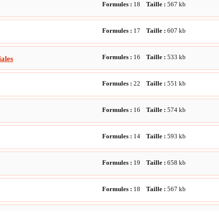
Formules :
18
Taille :
567
kb
Formules :
17
Taille :
607
kb
Formules :
16
Taille :
533
kb
ales
Formules :
22
Taille :
551
kb
Formules :
16
Taille :
574
kb
Formules :
14
Taille :
593
kb
Formules :
19
Taille :
658
kb
Formules :
18
Taille :
567
kb
Formules :
10
Taille :
411
kb