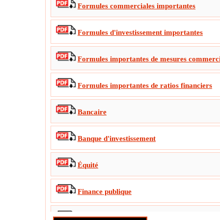
Formules commerciales importantes
Formules d'investissement importantes
Formules importantes de mesures commerci
Formules importantes de ratios financiers
Bancaire
Banque d'investissement
Équité
Finance publique
Fusions et acquisitions