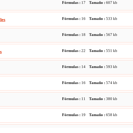
Fórmulas :
17
Tamaño :
607
kb
Fórmulas :
16
Tamaño :
533
kb
les
Fórmulas :
18
Tamaño :
567
kb
Fórmulas :
22
Tamaño :
551
kb
s
Fórmulas :
14
Tamaño :
593
kb
Fórmulas :
16
Tamaño :
574
kb
Fórmulas :
11
Tamaño :
380
kb
Fórmulas :
19
Tamaño :
658
kb
Fórmulas :
18
Tamaño :
567
kb