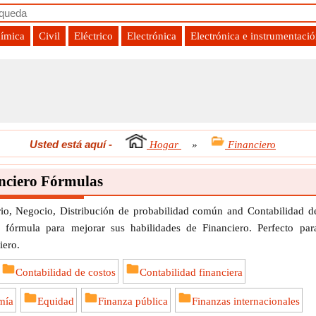
uímica
Civil
Eléctrico
Electrónica
Electrónica e instrumentaci
Usted está aquí
-
Hogar
»
Financiero
nciero Fórmulas
io, Negocio, Distribución de probabilidad común and Contabilidad d
 fórmula para mejorar sus habilidades de Financiero. Perfecto par
iero.
Contabilidad de costos
Contabilidad financiera
mía
Equidad
Finanza pública
Finanzas internacionales