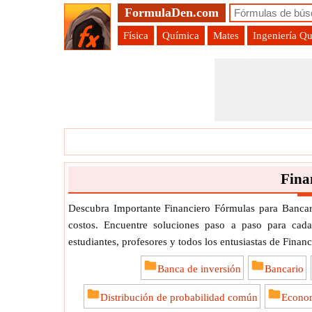
FormulaDen.com
Física
Química
Mates
Ingeniería Q
Fina
Descubra Importante Financiero Fórmulas para Bancar
costos. Encuentre soluciones paso a paso para cada
estudiantes, profesores y todos los entusiastas de Financ
Banca de inversión
Bancario
Distribución de probabilidad común
Econo