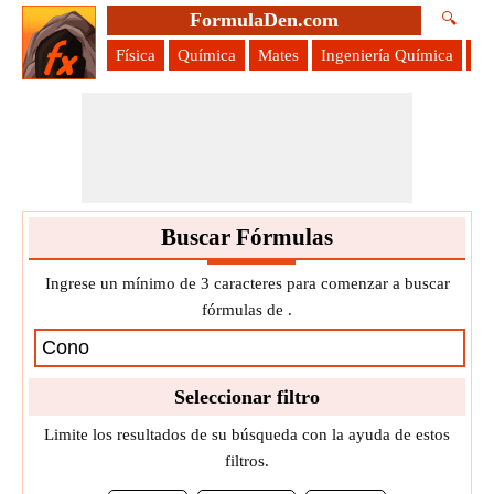
FormulaDen.com
🔍
Física
Química
Mates
Ingeniería Química
Ci
Buscar Fórmulas
Ingrese un mínimo de 3 caracteres para comenzar a buscar
fórmulas de .
Seleccionar filtro
Limite los resultados de su búsqueda con la ayuda de estos
filtros.