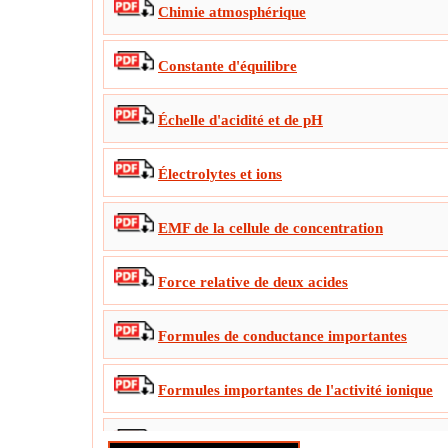
Chimie atmosphérique
Constante d'équilibre
Échelle d'acidité et de pH
Électrolytes et ions
EMF de la cellule de concentration
Force relative de deux acides
Formules de conductance importantes
Formules importantes de l'activité ionique
Formules importantes de l'état gazeux