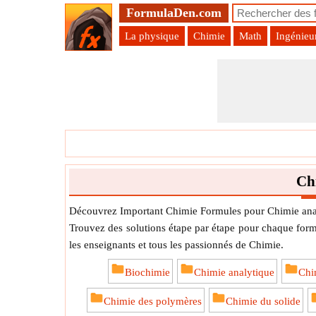
FormulaDen.com
La physique
Chimie
Math
Ingénieu
Ch
Découvrez Important Chimie Formules pour Chimie anal
Trouvez des solutions étape par étape pour chaque formu
les enseignants et tous les passionnés de Chimie.
Biochimie
Chimie analytique
Chi
Chimie des polymères
Chimie du solide