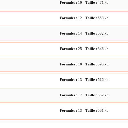
Formules :
10
Taille :
471
kb
Formules :
12
Taille :
558
kb
Formules :
14
Taille :
532
kb
Formules :
25
Taille :
846
kb
Formules :
10
Taille :
595
kb
Formules :
13
Taille :
516
kb
Formules :
17
Taille :
662
kb
Formules :
13
Taille :
591
kb
Formules :
18
Taille :
602
kb