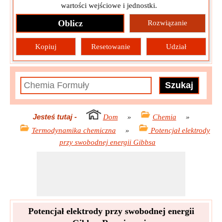
wartości wejściowe i jednostki.
Oblicz
Rozwiązanie
Kopiuj
Resetowanie
Udział
Jesteś tutaj
-
Dom
»
Chemia
»
Termodynamika chemiczna
»
Potencjał elektrody
przy swobodnej energii Gibbsa
Potencjał elektrody przy swobodnej energii