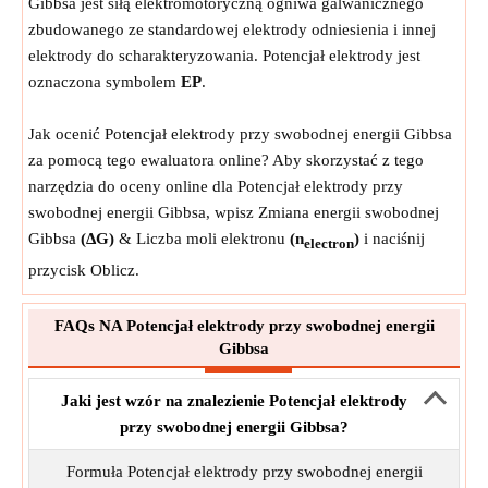
Gibbsa jest siłą elektromotoryczną ogniwa galwanicznego
zbudowanego ze standardowej elektrody odniesienia i innej
elektrody do scharakteryzowania. Potencjał elektrody jest
oznaczona symbolem
EP
.
Jak ocenić Potencjał elektrody przy swobodnej energii Gibbsa
za pomocą tego ewaluatora online? Aby skorzystać z tego
narzędzia do oceny online dla Potencjał elektrody przy
swobodnej energii Gibbsa, wpisz Zmiana energii swobodnej
Gibbsa
(ΔG)
& Liczba moli elektronu
(n
)
i naciśnij
electron
przycisk Oblicz.
FAQs NA Potencjał elektrody przy swobodnej energii
Gibbsa
Jaki jest wzór na znalezienie Potencjał elektrody
przy swobodnej energii Gibbsa?
Formuła Potencjał elektrody przy swobodnej energii