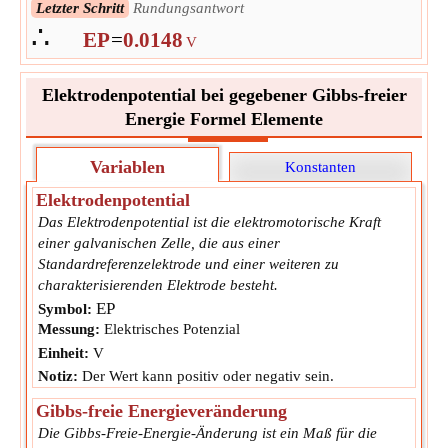
∴
Letzter Schritt
Rundungsantwort
EP
=
0.0148060995094539
V
∴
EP
=
0.0148
V
Elektrodenpotential bei gegebener Gibbs-freier
Energie Formel Elemente
Variablen
Konstanten
Elektrodenpotential
Das Elektrodenpotential ist die elektromotorische Kraft
einer galvanischen Zelle, die aus einer
Standardreferenzelektrode und einer weiteren zu
charakterisierenden Elektrode besteht.
EP
Symbol:
Messung:
Elektrisches Potenzial
Einheit:
V
Notiz:
Der Wert kann positiv oder negativ sein.
Gibbs-freie Energieveränderung
Die Gibbs-Freie-Energie-Änderung ist ein Maß für die