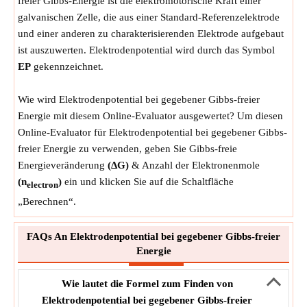
freier Gibbs-Energie ist die elektromotorische Kraft einer
galvanischen Zelle, die aus einer Standard-Referenzelektrode
und einer anderen zu charakterisierenden Elektrode aufgebaut
ist auszuwerten. Elektrodenpotential wird durch das Symbol
EP
gekennzeichnet.
Wie wird Elektrodenpotential bei gegebener Gibbs-freier
Energie mit diesem Online-Evaluator ausgewertet? Um diesen
Online-Evaluator für Elektrodenpotential bei gegebener Gibbs-
freier Energie zu verwenden, geben Sie Gibbs-freie
Energieveränderung
(ΔG)
& Anzahl der Elektronenmole
(n
)
ein und klicken Sie auf die Schaltfläche
electron
„Berechnen“.
FAQs An Elektrodenpotential bei gegebener Gibbs-freier
Energie
Wie lautet die Formel zum Finden von
Elektrodenpotential bei gegebener Gibbs-freier