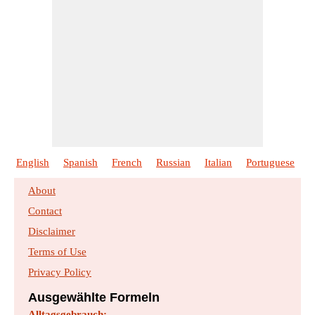
English
Spanish
French
Russian
Italian
Portuguese
P
About
Contact
Disclaimer
Terms of Use
Privacy Policy
Ausgewählte Formeln
Alltagsgebrauch: