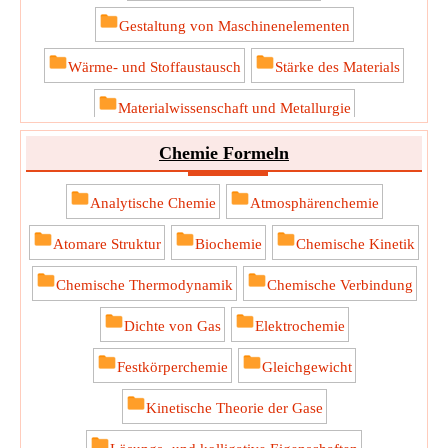
Gestaltung von Maschinenelementen
Wärme- und Stoffaustausch
Stärke des Materials
Materialwissenschaft und Metallurgie
Chemie Formeln
Analytische Chemie
Atmosphärenchemie
Atomare Struktur
Biochemie
Chemische Kinetik
Chemische Thermodynamik
Chemische Verbindung
Dichte von Gas
Elektrochemie
Festkörperchemie
Gleichgewicht
Kinetische Theorie der Gase