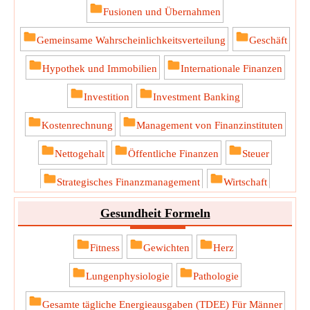
Fusionen und Übernahmen
Gemeinsame Wahrscheinlichkeitsverteilung
Geschäft
Hypothek und Immobilien
Internationale Finanzen
Investition
Investment Banking
Kostenrechnung
Management von Finanzinstituten
Nettogehalt
Öffentliche Finanzen
Steuer
Strategisches Finanzmanagement
Wirtschaft
Gesundheit Formeln
Fitness
Gewichten
Herz
Lungenphysiologie
Pathologie
Gesamte tägliche Energieausgaben (TDEE) Für Männer