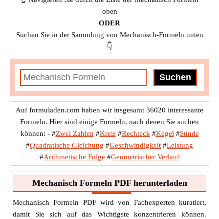
oben
ODER
Suchen Sie in der Sammlung von Mechanisch-Formeln unten
👇
Auf formuladen.com haben wir insgesamt 36020 interessante
Formeln. Hier sind einige Formeln, nach denen Sie suchen
können: -
#
Zwei Zahlen
#
Kreis
#
Rechteck
#
Kegel
#
Sünde
#
Quadratische Gleichung
#
Geschwindigkeit
#
Leistung
#
Arithmetische Folge
#
Geometrischer Verlauf
Mechanisch Formeln PDF herunterladen
Mechanisch Formeln PDF wird von Fachexperten kuratiert,
damit Sie sich auf das Wichtigste konzentrieren können.