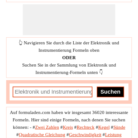
👆 Navigieren Sie durch die Liste der Elektronik und
Instrumentierung Formeln oben
ODER
Suchen Sie in der Sammlung von Elektronik und
Instrumentierung-Formeln unten 👇
Auf formuladen.com haben wir insgesamt 36020 interessante
Formeln. Hier sind einige Formeln, nach denen Sie suchen
können: -
#
Zwei Zahlen
#
Kreis
#
Rechteck
#
Kegel
#
Sünde
#
Quadratische Gleichung
#
Geschwindigkeit
#
Leistung