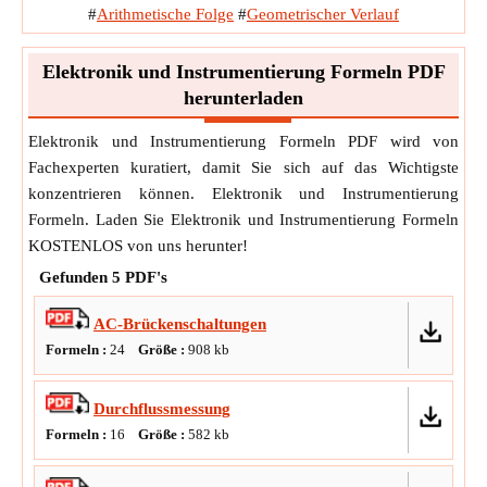
#
Arithmetische Folge
#
Geometrischer Verlauf
Elektronik und Instrumentierung Formeln PDF
herunterladen
Elektronik und Instrumentierung Formeln PDF wird von
Fachexperten kuratiert, damit Sie sich auf das Wichtigste
konzentrieren können. Elektronik und Instrumentierung
Formeln. Laden Sie Elektronik und Instrumentierung Formeln
KOSTENLOS von uns herunter!
Gefunden
5
PDF's
AC-Brückenschaltungen
Formeln :
24
Größe :
908
kb
Durchflussmessung
Formeln :
16
Größe :
582
kb