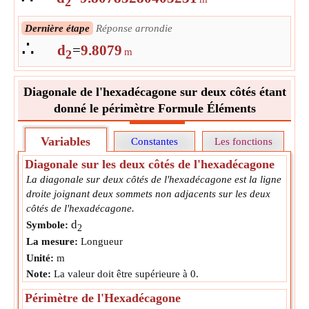
2
Dernière étape
Réponse arrondie
∴
d
=
9.8079
m
2
Diagonale de l'hexadécagone sur deux côtés étant
donné le périmètre Formule Éléments
Variables
Constantes
Les fonctions
Diagonale sur les deux côtés de l'hexadécagone
La diagonale sur deux côtés de l'hexadécagone est la ligne
droite joignant deux sommets non adjacents sur les deux
côtés de l'hexadécagone.
d
Symbole:
2
La mesure:
Longueur
Unité:
m
Note:
La valeur doit être supérieure à 0.
Périmètre de l'Hexadécagone