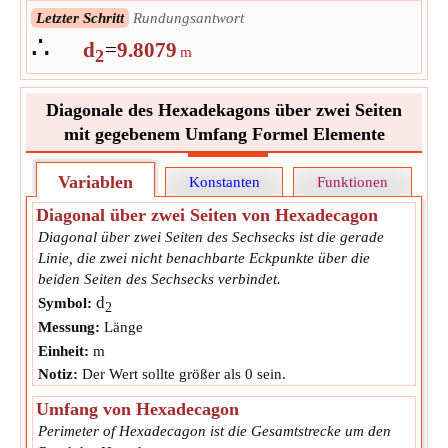
Letzter Schritt
Rundungsantwort
∴
d
=
9.8079
m
2
Diagonale des Hexadekagons über zwei Seiten
mit gegebenem Umfang Formel Elemente
Variablen
Konstanten
Funktionen
Diagonal über zwei Seiten von Hexadecagon
Diagonal über zwei Seiten des Sechsecks ist die gerade
Linie, die zwei nicht benachbarte Eckpunkte über die
beiden Seiten des Sechsecks verbindet.
d
Symbol:
2
Messung:
Länge
Einheit:
m
Notiz:
Der Wert sollte größer als 0 sein.
Umfang von Hexadecagon
Perimeter of Hexadecagon ist die Gesamtstrecke um den