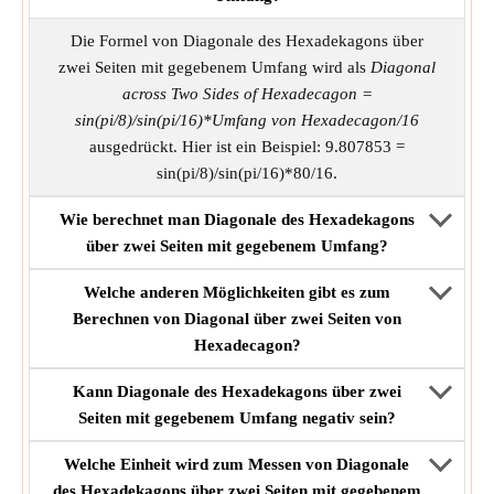
Die Formel von Diagonale des Hexadekagons über
zwei Seiten mit gegebenem Umfang wird als
Diagonal
across Two Sides of Hexadecagon =
sin(pi/8)/sin(pi/16)*Umfang von Hexadecagon/16
ausgedrückt. Hier ist ein Beispiel: 9.807853 =
sin(pi/8)/sin(pi/16)*80/16.
Wie berechnet man Diagonale des Hexadekagons
über zwei Seiten mit gegebenem Umfang?
Welche anderen Möglichkeiten gibt es zum
Berechnen von Diagonal über zwei Seiten von
Hexadecagon?
Kann Diagonale des Hexadekagons über zwei
Seiten mit gegebenem Umfang negativ sein?
Welche Einheit wird zum Messen von Diagonale
des Hexadekagons über zwei Seiten mit gegebenem