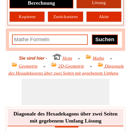
Berechnung
Lösung
Kopieren
Zurücksetzen
Aktie
Sie sind hier
-
Heim
»
Mathe
»
Geometrie
»
2D-Geometrie
»
Diagonale
des Hexadekagons über zwei Seiten mit gegebenem Umfang
Diagonale des Hexadekagons über zwei Seiten
mit gegebenem Umfang Lösung