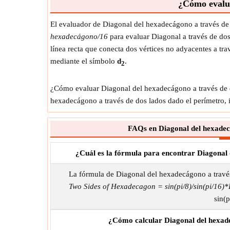
¿Cómo evalua
El evaluador de Diagonal del hexadecágono a través de
hexadecágono/16
para evaluar Diagonal a través de do
línea recta que conecta dos vértices no adyacentes a tr
mediante el símbolo
d
.
2
¿Cómo evaluar Diagonal del hexadecágono a través de do
hexadecágono a través de dos lados dado el perímetro,
FAQs en Diagonal del hexadecá
¿Cuál es la fórmula para encontrar Diagonal 
La fórmula de Diagonal del hexadecágono a travé
Two Sides of Hexadecagon = sin(pi/8)/sin(pi/16)
sin(p
¿Cómo calcular Diagonal del hexade