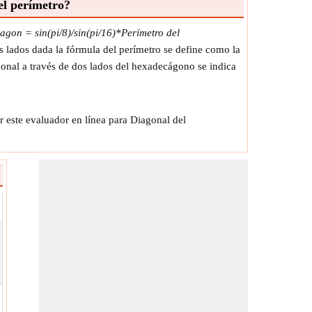
el perímetro?
gon = sin(pi/8)/sin(pi/16)*Perímetro del
 lados dada la fórmula del perímetro se define como la
gonal a través de dos lados del hexadecágono se indica
 este evaluador en línea para Diagonal del