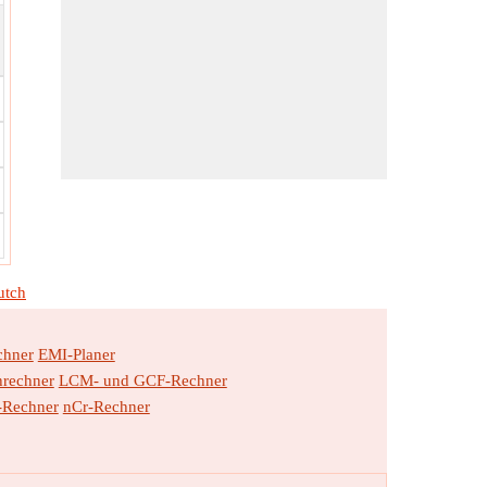
utch
chner
EMI-Planer
hrechner
LCM- und GCF-Rechner
-Rechner
nCr-Rechner