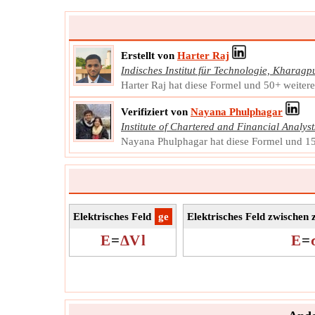
Erstellt von
Harter Raj
Indisches Institut für Technologie, Kharagp
Harter Raj hat diese Formel und 50+ weitere 
Verifiziert von
Nayana Phulphagar
Institute of Chartered and Financial Analyst
Nayana Phulphagar hat diese Formel und 150
Elektrisches Feld
​ge
Elektrisches Feld zwischen 
E
=
ΔV
l
E
=