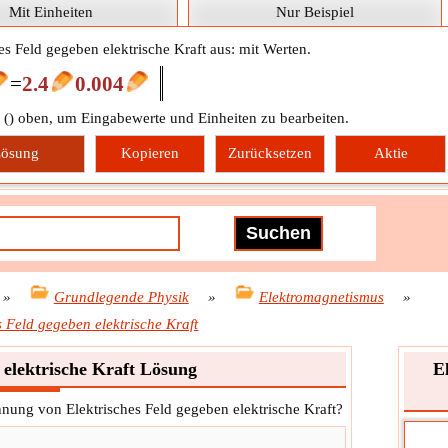
Mit Einheiten
Nur Beispiel
es Feld gegeben elektrische Kraft aus: mit Werten.
=
2.4
0.004
 (
) oben, um Eingabewerte und Einheiten zu bearbeiten.
ösung
Kopieren
Zurücksetzen
Aktie
»
Grundlegende Physik
»
Elektromagnetismus
»
s Feld gegeben elektrische Kraft
 elektrische Kraft Lösung
E
hnung von Elektrisches Feld gegeben elektrische Kraft?