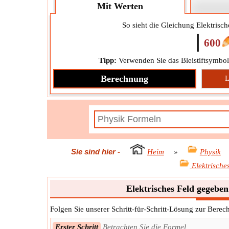
Mit Werten
So sieht die Gleichung Elektrisch
600
Tipp:
Verwenden Sie das Bleistiftsymbol
Berechnung
L
Sie sind hier
-
Heim
»
Physik
Elektrische
Elektrisches Feld gegeben
Folgen Sie unserer Schritt-für-Schritt-Lösung zur Berec
Erster Schritt
Betrachten Sie die Formel