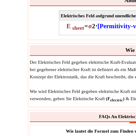
Ande
Elektrisches Feld aufgrund unendliche
E
=
σ
2
⋅
[Permitivity
sheet
Wie 
Der Elektrisches Feld gegeben elektrische Kraft-Evalu
bei gegebener elektrischer Kraft ist definiert als ein 
Konzept der Elektrostatik, das die Kraft beschreibt, d
Wie wird Elektrisches Feld gegeben elektrische Kraft m
verwenden, geben Sie Elektrische Kraft
(F
)
& Ele
electric
FAQs An Elektrisch
Wie lautet die Formel zum Finden v