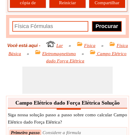
cópia de
Reiniciar
Compartilhar
Você está aqui
-
Lar
»
Física
»
Física
Básica
»
Eletromagnetismo
»
Campo Elétrico
dado Força Elétrica
Campo Elétrico dado Força Elétrica Solução
Siga nossa solução passo a passo sobre como calcular Campo
Elétrico dado Força Elétrica?
Primeiro passo
Considere a fórmula