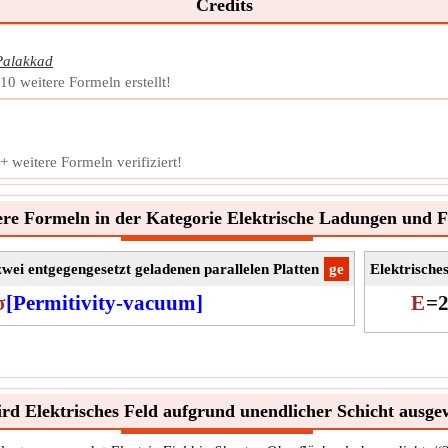
Credits
Palakkad
0 weitere Formeln erstellt!
 weitere Formeln verifiziert!
re Formeln in der Kategorie Elektrische Ladungen und F
zwei entgegengesetzt geladenen parallelen Platten
​ge
Elektrische
σ
[Permitivity-vacuum]
E
=
rd Elektrisches Feld aufgrund unendlicher Schicht ausge