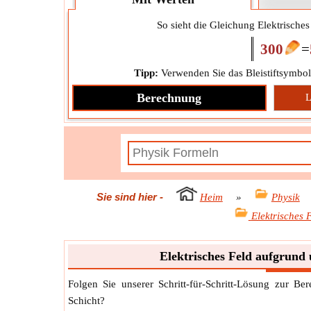
So sieht die Gleichung Elektrische
300
=
Tipp:
Verwenden Sie das Bleistiftsymbol
Berechnung
L
Sie sind hier
-
Heim
»
Physik
Elektrisches 
Elektrisches Feld aufgrund
Folgen Sie unserer Schritt-für-Schritt-Lösung zur B
Schicht?