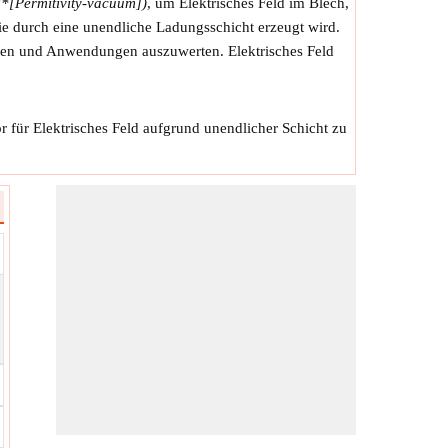
2*[Permitivity-vacuum])
, um Elektrisches Feld im Blech,
 die durch eine unendliche Ladungsschicht erzeugt wird.
temen und Anwendungen auszuwerten. Elektrisches Feld
 für Elektrisches Feld aufgrund unendlicher Schicht zu