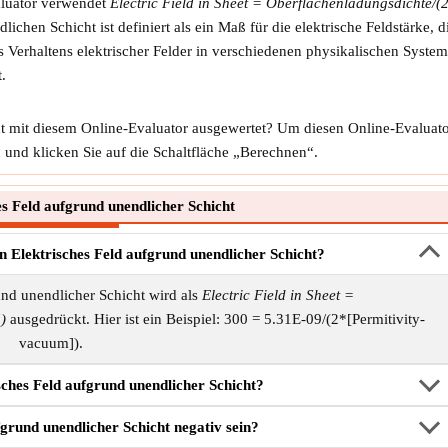
aluator verwendet
Electric Field in Sheet = Oberflächenladungsdichte/(
lichen Schicht ist definiert als ein Maß für die elektrische Feldstärke,
s Verhaltens elektrischer Felder in verschiedenen physikalischen Sys
.
t mit diesem Online-Evaluator ausgewertet? Um diesen Online-Evaluator
 und klicken Sie auf die Schaltfläche „Berechnen“.
s Feld aufgrund unendlicher Schicht
n Elektrisches Feld aufgrund unendlicher Schicht?
und unendlicher Schicht wird als
Electric Field in Sheet =
)
ausgedrückt. Hier ist ein Beispiel: 300 = 5.31E-09/(2*[Permitivity-
vacuum]).
ches Feld aufgrund unendlicher Schicht?
grund unendlicher Schicht negativ sein?