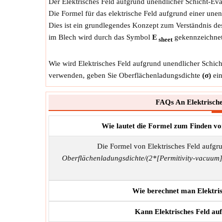
Der Elektrisches Feld aufgrund unendlicher Schicht-Ev
Die Formel für das elektrische Feld aufgrund einer unend
Dies ist ein grundlegendes Konzept zum Verständnis de
im Blech wird durch das Symbol
E
gekennzeichnet
sheet
Wie wird Elektrisches Feld aufgrund unendlicher Schich
verwenden, geben Sie Oberflächenladungsdichte
(σ)
ein
FAQs An Elektrische
Wie lautet die Formel zum Finden vo
Die Formel von Elektrisches Feld aufgr
Oberflächenladungsdichte/(2*[Permitivity-vacuum]
Wie berechnet man Elektris
Kann Elektrisches Feld auf