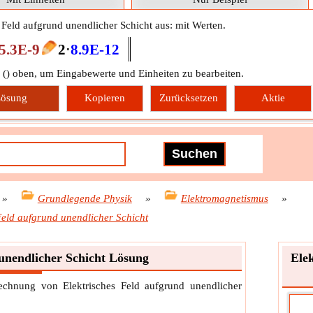
s Feld aufgrund unendlicher Schicht aus: mit Werten.
5.3E-9
2
⋅
8.9E-12
 (
) oben, um Eingabewerte und Einheiten zu bearbeiten.
ösung
Kopieren
Zurücksetzen
Aktie
»
Grundlegende Physik
»
Elektromagnetismus
»
Feld aufgrund unendlicher Schicht
 unendlicher Schicht Lösung
Ele
erechnung von Elektrisches Feld aufgrund unendlicher