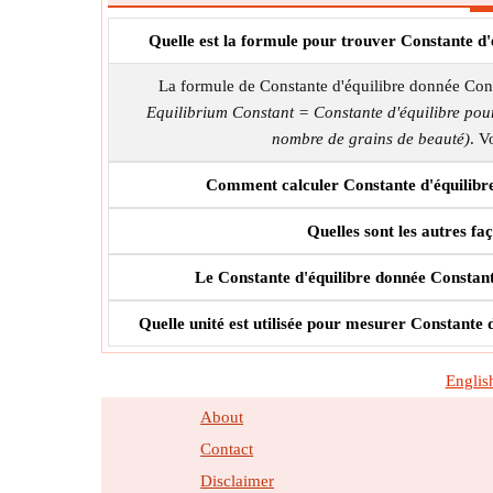
Quelle est la formule pour trouver Constante d'é
La formule de Constante d'équilibre donnée Const
Equilibrium Constant = Constante d'équilibre pou
nombre de grains de beauté)
. V
Comment calculer Constante d'équilibre 
Quelles sont les autres fa
Le Constante d'équilibre donnée Constante 
Quelle unité est utilisée pour mesurer Constante d
Englis
About
Contact
Disclaimer