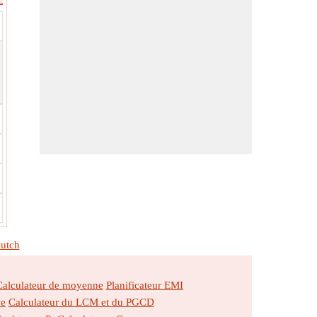
utch
Calculateur de moyenne
Planificateur EMI
ne
Calculateur du LCM et du PGCD