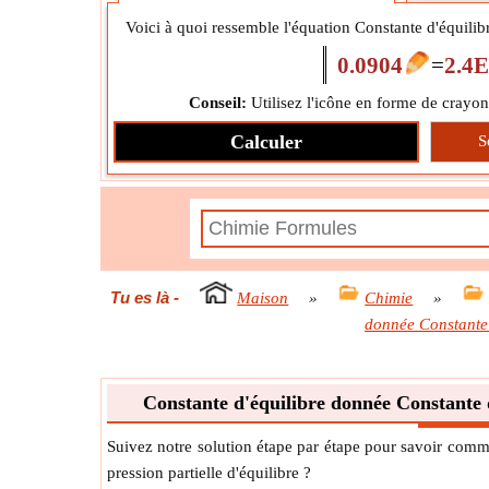
Voici à quoi ressemble l'équation Constante d'équilib
0.0904
=
2.4
Conseil:
Utilisez l'icône en forme de crayon
Calculer
S
Tu es là
-
Maison
»
Chimie
»
donnée Constante d
Constante d'équilibre donnée Constante d
Suivez notre solution étape par étape pour savoir comm
pression partielle d'équilibre ?