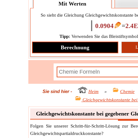
Mit Werten
So sieht die Gleichung Gleichgewichtskonstante b
0.0904
=
2.4
Tipp:
Verwenden Sie das Bleistiftsymbol
Berechnung
L
Sie sind hier
-
Heim
»
Chemie
Gleichgewichtskonstante bei
Gleichgewichtskonstante bei gegebener Gl
Folgen Sie unserer Schritt-für-Schritt-Lösung zur B
Gleichgewichtspartialdruckkonstante?