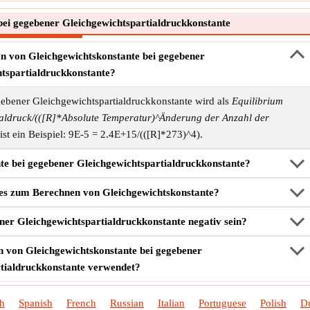
ei gegebener Gleichgewichtspartialdruckkonstante
en von Gleichgewichtskonstante bei gegebener
tspartialdruckkonstante?
ebener Gleichgewichtspartialdruckkonstante wird als
Equilibrium
ialdruck/(([R]*Absolute Temperatur)^Änderung der Anzahl der
ist ein Beispiel: 9E-5 = 2.4E+15/(([R]*273)^4).
e bei gegebener Gleichgewichtspartialdruckkonstante?
 es zum Berechnen von Gleichgewichtskonstante?
ner Gleichgewichtspartialdruckkonstante negativ sein?
 von Gleichgewichtskonstante bei gegebener
tialdruckkonstante verwendet?
sh
Spanish
French
Russian
Italian
Portuguese
Polish
D