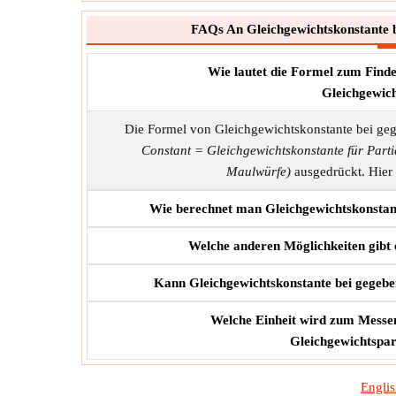
FAQs An Gleichgewichtskonstante b
Wie lautet die Formel zum Find
Gleichgewich
Die Formel von Gleichgewichtskonstante bei geg
Constant = Gleichgewichtskonstante für Part
Maulwürfe)
ausgedrückt. Hier 
Wie berechnet man Gleichgewichtskonstant
Welche anderen Möglichkeiten gibt
Kann Gleichgewichtskonstante bei gegebe
Welche Einheit wird zum Messen
Gleichgewichtspar
Engli