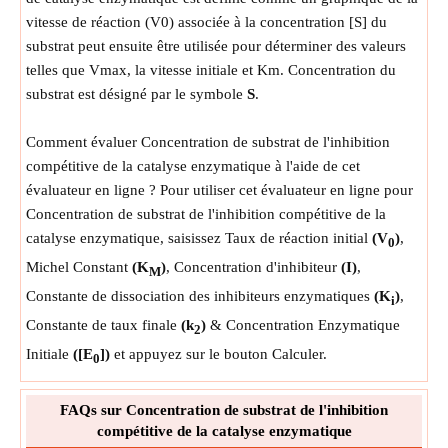
vitesse de réaction (V0) associée à la concentration [S] du
substrat peut ensuite être utilisée pour déterminer des valeurs
telles que Vmax, la vitesse initiale et Km. Concentration du
substrat est désigné par le symbole
S
.
Comment évaluer Concentration de substrat de l'inhibition
compétitive de la catalyse enzymatique à l'aide de cet
évaluateur en ligne ? Pour utiliser cet évaluateur en ligne pour
Concentration de substrat de l'inhibition compétitive de la
catalyse enzymatique, saisissez Taux de réaction initial
(V
)
,
0
Michel Constant
(K
)
, Concentration d'inhibiteur
(I)
,
M
Constante de dissociation des inhibiteurs enzymatiques
(K
)
,
i
Constante de taux finale
(k
)
& Concentration Enzymatique
2
Initiale
([E
])
et appuyez sur le bouton Calculer.
0
FAQs sur Concentration de substrat de l'inhibition
compétitive de la catalyse enzymatique