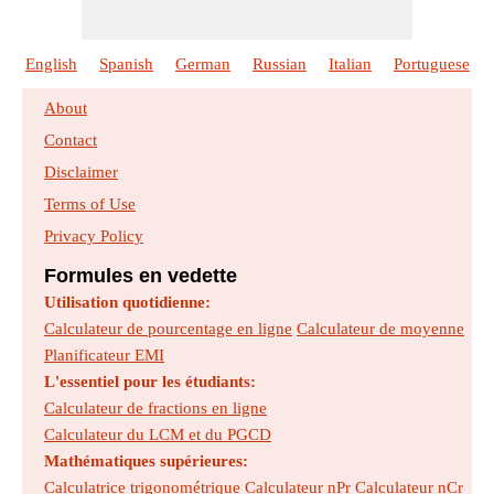
English
Spanish
German
Russian
Italian
Portuguese
About
Contact
Disclaimer
Terms of Use
Privacy Policy
Formules en vedette
Utilisation quotidienne:
Calculateur de pourcentage en ligne
Calculateur de moyenne
Planificateur EMI
L'essentiel pour les étudiants:
Calculateur de fractions en ligne
Calculateur du LCM et du PGCD
Mathématiques supérieures:
Calculatrice trigonométrique
Calculateur nPr
Calculateur nCr