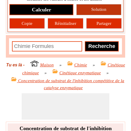
Calculer
Solution
Copie
Réinitialiser
Partager
Tu es là
-
Maison
»
Chimie
»
Cinétique
chimique
»
Cinétique enzymatique
»
Concentration de substrat de l'inhibition compétitive de la
catalyse enzymatique
Concentration de substrat de l'inhibition