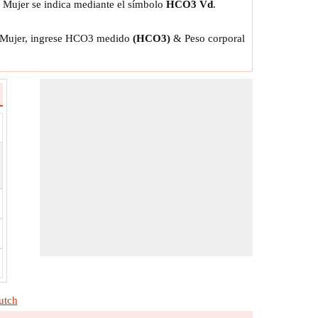
a Mujer se indica mediante el símbolo
HCO3 Vd
.
ra Mujer, ingrese HCO3 medido
(HCO3)
& Peso corporal
utch