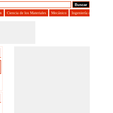
ón
Ciencia de los Materiales
Mecánico
Ingeniería de Producción