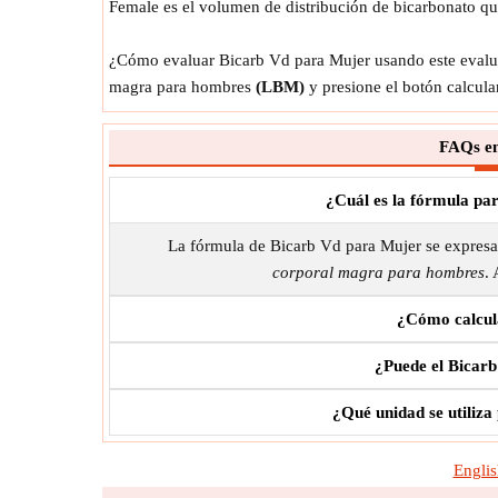
Female es el volumen de distribución de bicarbonato que
¿Cómo evaluar Bicarb Vd para Mujer usando este evalua
magra para hombres
(LBM)
y presione el botón calcular
FAQs en
¿Cuál es la fórmula pa
La fórmula de Bicarb Vd para Mujer se expre
corporal magra para hombres
.
¿Cómo calcul
¿Puede el Bicarb
¿Qué unidad se utiliz
Englis