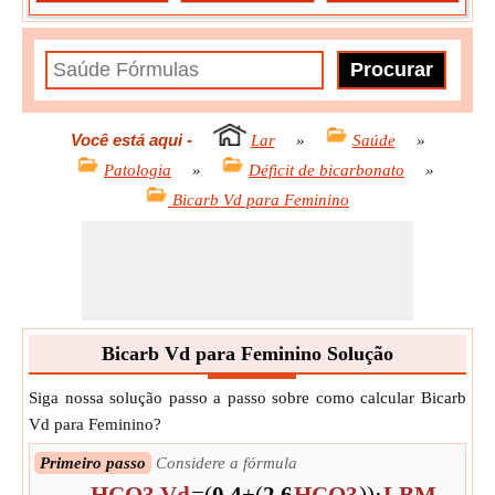
Você está aqui
-
Lar
»
Saúde
»
Patologia
»
Déficit de bicarbonato
»
Bicarb Vd para Feminino
Bicarb Vd para Feminino Solução
Siga nossa solução passo a passo sobre como calcular Bicarb
Vd para Feminino?
Primeiro passo
Considere a fórmula