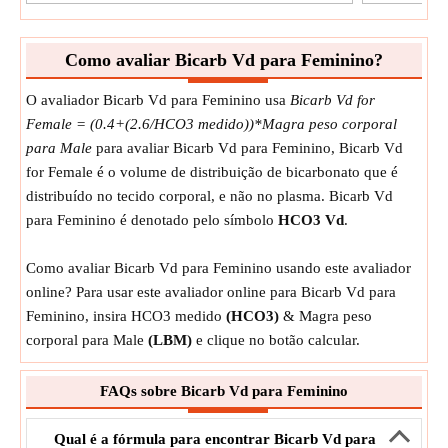
Como avaliar Bicarb Vd para Feminino?
O avaliador Bicarb Vd para Feminino usa
Bicarb Vd for
Female = (0.4+(2.6/HCO3 medido))*Magra peso corporal
para Male
para avaliar Bicarb Vd para Feminino, Bicarb Vd
for Female é o volume de distribuição de bicarbonato que é
distribuído no tecido corporal, e não no plasma. Bicarb Vd
para Feminino é denotado pelo símbolo
HCO3 Vd
.
Como avaliar Bicarb Vd para Feminino usando este avaliador
online? Para usar este avaliador online para Bicarb Vd para
Feminino, insira HCO3 medido
(HCO3)
& Magra peso
corporal para Male
(LBM)
e clique no botão calcular.
FAQs sobre Bicarb Vd para Feminino
Qual é a fórmula para encontrar Bicarb Vd para