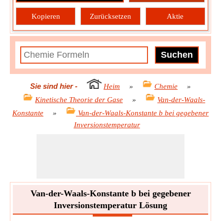
Kopieren
Zurücksetzen
Aktie
Sie sind hier
-
Heim
»
Chemie
»
Kinetische Theorie der Gase
»
Van-der-Waals-
Konstante
»
Van-der-Waals-Konstante b bei gegebener
Inversionstemperatur
Van-der-Waals-Konstante b bei gegebener
Inversionstemperatur Lösung