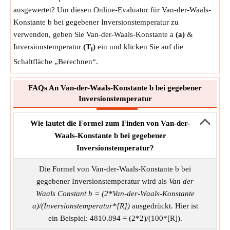
ausgewertet? Um diesen Online-Evaluator für Van-der-Waals-
Konstante b bei gegebener Inversionstemperatur zu
verwenden, geben Sie Van-der-Waals-Konstante a
(a)
&
Inversionstemperatur
(T
)
ein und klicken Sie auf die
i
Schaltfläche „Berechnen“.
FAQs An Van-der-Waals-Konstante b bei gegebener
Inversionstemperatur
Wie lautet die Formel zum Finden von Van-der-
Waals-Konstante b bei gegebener
Inversionstemperatur?
Die Formel von Van-der-Waals-Konstante b bei
gegebener Inversionstemperatur wird als
Van der
Waals Constant b = (2*Van-der-Waals-Konstante
a)/(Inversionstemperatur*[R])
ausgedrückt. Hier ist
ein Beispiel: 4810.894 = (2*2)/(100*[R]).