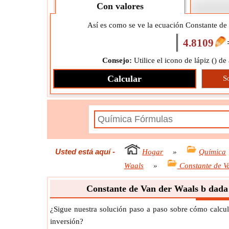
Con valores
Así es como se ve la ecuación Constante de
4.8109
Consejo:
Utilice el icono de lápiz (
) de
Calcular
S
Usted está aquí
-
Hogar
»
Química
Waals
»
Constante de V
Constante de Van der Waals b dada
¿Sigue nuestra solución paso a paso sobre cómo calcu
inversión?