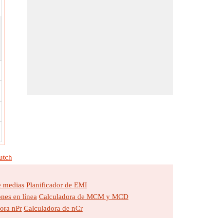
utch
e medias
Planificador de EMI
nes en línea
Calculadora de MCM y MCD
ora nPr
Calculadora de nCr