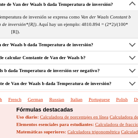
nte de Van der Waals b dada Temperatura de inversión?
Temperatura de inversión se expresa como
Van der Waals Constant b
 de inversión*[R])
. Aquí hay un ejemplo: 4810.894 = (2*2)/(100*
[R]).
 der Waals b dada Temperatura de inversión?
 de calcular Constante de Van der Waals b?
s b dada Temperatura de inversión ser negativo?
nte de Van der Waals b dada Temperatura de inversión?
h
French
German
Russian
Italian
Portuguese
Polish
D
Fórmulas destacadas
Uso diario:
Calculadora de porcentajes en línea
Calculadora d
Elementos esenciales para estudiantes:
Calculadora de fraccio
Matemáticas superiores:
Calculadora trigonométrica
Calculad