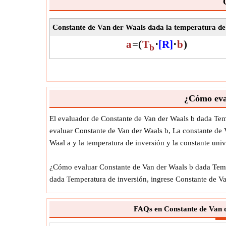
Constante de Van der Waals dada la temperatura de
a
=
(
T
⋅
[R]
⋅
b
)
b
¿Cómo eva
El evaluador de Constante de Van der Waals b dada Tem
evaluar Constante de Van der Waals b, La constante de V
Waal a y la temperatura de inversión y la constante uni
¿Cómo evaluar Constante de Van der Waals b dada Temper
dada Temperatura de inversión, ingrese Constante de V
FAQs en Constante de Van 