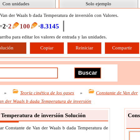
Con unidades
Solo ejemplo
 Van der Waals b dada Temperatura de inversión con Valores.
=
2
⋅
2
100
⋅
8.3145
 arriba para editar los valores de entrada y las unidades.
olución
Copiar
Reiniciar
Compartir
»
Teoría cinética de los gases
»
Constante de Van der
an der Waals b dada Temperatura de inversión
 Temperatura de inversión Solución
Cons
lar Constante de Van der Waals b dada Temperatura de