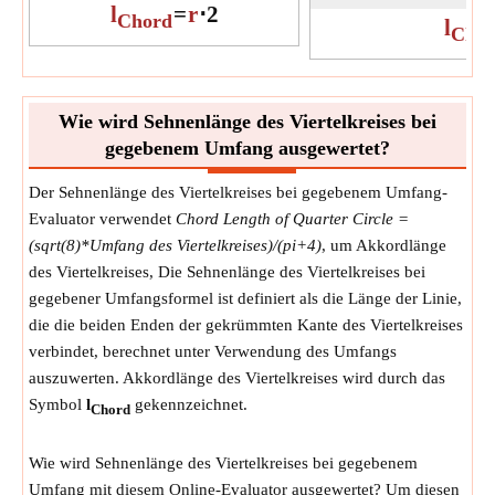
l
=
r
⋅
2
Chord
l
Chor
Wie wird Sehnenlänge des Viertelkreises bei
gegebenem Umfang ausgewertet?
Der Sehnenlänge des Viertelkreises bei gegebenem Umfang-
Evaluator verwendet
Chord Length of Quarter Circle =
(sqrt(8)*Umfang des Viertelkreises)/(pi+4)
, um Akkordlänge
des Viertelkreises, Die Sehnenlänge des Viertelkreises bei
gegebener Umfangsformel ist definiert als die Länge der Linie,
die die beiden Enden der gekrümmten Kante des Viertelkreises
verbindet, berechnet unter Verwendung des Umfangs
auszuwerten. Akkordlänge des Viertelkreises wird durch das
Symbol
l
gekennzeichnet.
Chord
Wie wird Sehnenlänge des Viertelkreises bei gegebenem
Umfang mit diesem Online-Evaluator ausgewertet? Um diesen