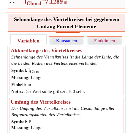
∴
l
=
7.1289
m
Chord
Sehnenlänge des Viertelkreises bei gegebenem
Umfang Formel Elemente
Variablen
Konstanten
Funktionen
Akkordlänge des Viertelkreises
Sehnenlänge des Viertelkreises ist die Länge der Linie, die
die beiden Radien des Viertelkreises verbindet.
l
Symbol:
Chord
Messung:
Länge
Einheit:
m
Notiz:
Der Wert sollte größer als 0 sein.
Umfang des Viertelkreises
Der Umfang des Viertelkreises ist die Gesamtlänge aller
Begrenzungskanten des Viertelkreises.
P
Symbol:
Messung:
Länge