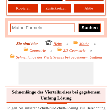
Kopieren
Zurücksetzen
Aktie
Sie sind hier
-
Heim
»
Mathe
»
Geometrie
»
2D-Geometrie
»
Sehnenlänge des Viertelkreises bei gegebenem Umfang
Sehnenlänge des Viertelkreises bei gegebenem
Umfang Lösung
Folgen Sie unserer Schritt-für-Schritt-Lösung zur Berechnung