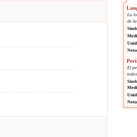
Long
La lo
de la
Símb
Medi
Unid
Nota
Perí
El pe
todos
Símb
Medi
Unid
Nota