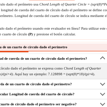
culo dado el perímetro usa
Chord Length of Quarter Circle = (sqrt(8)*Pe
 longitud de cuerda del cuarto de círculo dado el perímetro se define co
perímetro. Longitud de cuerda del cuarto de círculo se indica mediante 
o dado el perímetro usando este evaluador en línea? Para utilizar este
e cuarto de círculo
(P)
y presione el botón calcular.
 de un cuarto de círculo dado el perímetro
ud de cuerda de un cuarto de círculo dado el perímetro?
círculo dado el perímetro se expresa como
Chord Length of Quarter
o)/(pi+4)
. Aquí hay un ejemplo: 7.128898 = (sqrt(8)*18)/(pi+4).
da de un cuarto de círculo dado el perímetro?
lcular Longitud de cuerda del cuarto de círculo?
cuarto de círculo dado el perímetro ser negativo?