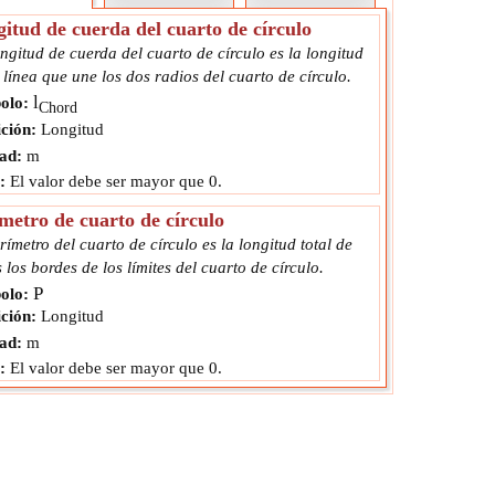
itud de cuerda del cuarto de círculo
ngitud de cuerda del cuarto de círculo es la longitud
 línea que une los dos radios del cuarto de círculo.
l
olo:
Chord
ción:
Longitud
ad:
m
:
El valor debe ser mayor que 0.
metro de cuarto de círculo
rímetro del cuarto de círculo es la longitud total de
 los bordes de los límites del cuarto de círculo.
P
olo:
ción:
Longitud
ad:
m
:
El valor debe ser mayor que 0.