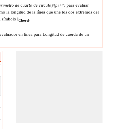
rímetro de cuarto de círculo)/(pi+4)
para evaluar
mo la longitud de la línea que une los dos extremos del
el símbolo
l
.
Chord
 evaluador en línea para Longitud de cuerda de un