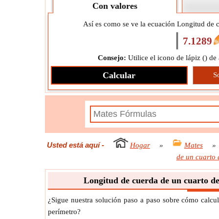
Con valores
Así es como se ve la ecuación Longitud de c
7.1289
Consejo:
Utilice el icono de lápiz (
) de
Calcular
S
Usted está aquí
-
Hogar
»
Mates
»
de un cuarto 
Longitud de cuerda de un cuarto de
¿Sigue nuestra solución paso a paso sobre cómo calcul
perímetro?