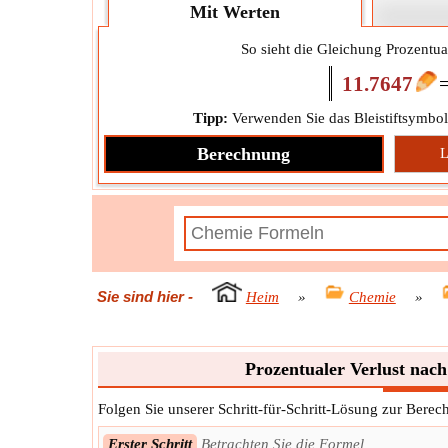
Mit Werten
So sieht die Gleichung Prozentua
11.7647
Tipp:
Verwenden Sie das Bleistiftsymbol
Berechnung
L
Sie sind hier
-
Heim
»
Chemie
»
Prozentualer Verlust nac
Folgen Sie unserer Schritt-für-Schritt-Lösung zur Bere
Erster Schritt
Betrachten Sie die Formel