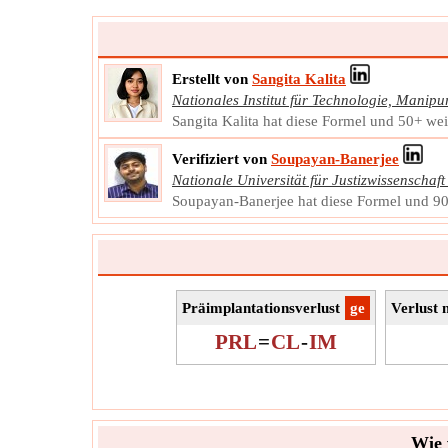
Erstellt von
Sangita Kalita
Nationales Institut für Technologie, Manipu
Sangita Kalita hat diese Formel und 50+ weit
Verifiziert von
Soupayan-Banerjee
Nationale Universität für Justizwissenschaft
Soupayan-Banerjee hat diese Formel und 900
Präimplantationsverlust
​ge
Verlust 
PRL
=
CL
-
IM
Wie 