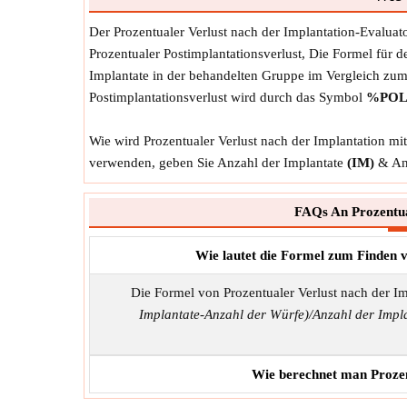
Der Prozentualer Verlust nach der Implantation-Evalua
Prozentualer Postimplantationsverlust, Die Formel für de
Implantate in der behandelten Gruppe im Vergleich zum 
Postimplantationsverlust wird durch das Symbol
%PO
Wie wird Prozentualer Verlust nach der Implantation mi
verwenden, geben Sie Anzahl der Implantate
(IM)
& An
FAQs An Prozentua
Wie lautet die Formel zum Finden 
Die Formel von Prozentualer Verlust nach der Im
Implantate-Anzahl der Würfe)/Anzahl der Impl
Wie berechnet man Prozen