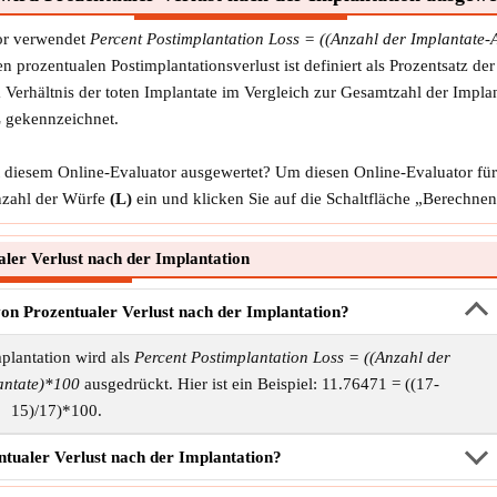
tor verwendet
Percent Postimplantation Loss = ((Anzahl der Implantate
n prozentualen Postimplantationsverlust ist definiert als Prozentsatz de
Verhältnis der toten Implantate im Vergleich zur Gesamtzahl der Implan
L
gekennzeichnet.
t diesem Online-Evaluator ausgewertet? Um diesen Online-Evaluator für 
zahl der Würfe
(L)
ein und klicken Sie auf die Schaltfläche „Berechnen
ler Verlust nach der Implantation
von Prozentualer Verlust nach der Implantation?
plantation wird als
Percent Postimplantation Loss = ((Anzahl der
antate)*100
ausgedrückt. Hier ist ein Beispiel: 11.76471 = ((17-
15)/17)*100.
tualer Verlust nach der Implantation?