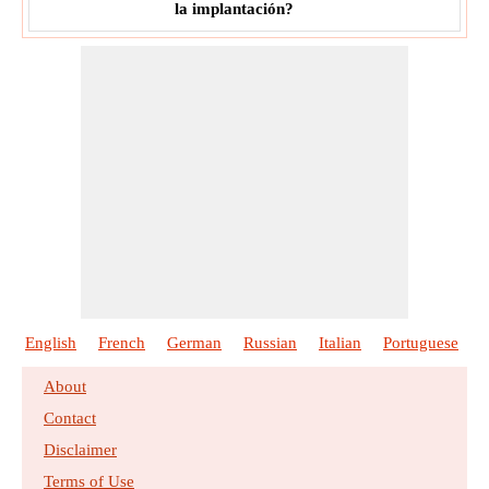
la implantación?
English
French
German
Russian
Italian
Portuguese
P
About
Contact
Disclaimer
Terms of Use