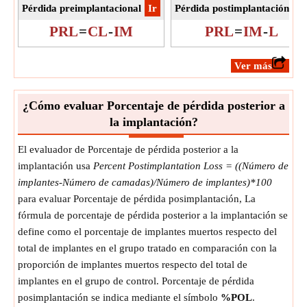
Pérdida preimplantacional
​Ir
Pérdida postimplantación
​Ir
PRL
=
CL
-
IM
PRL
=
IM
-
L
​Ver más
¿Cómo evaluar Porcentaje de pérdida posterior a
la implantación?
El evaluador de Porcentaje de pérdida posterior a la
implantación usa
Percent Postimplantation Loss = ((Número de
implantes-Número de camadas)/Número de implantes)*100
para evaluar Porcentaje de pérdida posimplantación, La
fórmula de porcentaje de pérdida posterior a la implantación se
define como el porcentaje de implantes muertos respecto del
total de implantes en el grupo tratado en comparación con la
proporción de implantes muertos respecto del total de
implantes en el grupo de control. Porcentaje de pérdida
posimplantación se indica mediante el símbolo
%POL
.