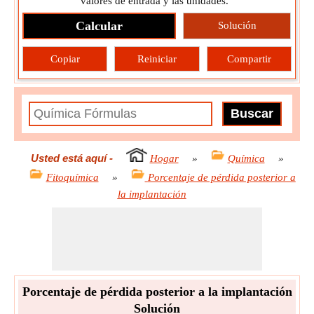
valores de entrada y las unidades.
Calcular
Solución
Copiar
Reiniciar
Compartir
Usted está aquí
-
Hogar
»
Química
»
Fitoquímica
»
Porcentaje de pérdida posterior a
la implantación
Porcentaje de pérdida posterior a la implantación
Solución