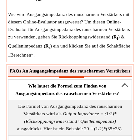
Wie wird Ausgangsimpedanz des rauscharmen Verstärkers mit
diesem Online-Evaluator ausgewertet? Um diesen Online-
Evaluator für Ausgangsimpedanz des rauscharmen Verstärkers
zu verwenden, geben Sie Rückkopplungswiderstand
(R
)
&
f
Quellenimpedanz
(R
)
ein und klicken Sie auf die Schaltfläche
s
„Berechnen“.
FAQs An Ausgangsimpedanz des rauscharmen Verstärkers
Wie lautet die Formel zum Finden von
Ausgangsimpedanz des rauscharmen Verstärkers?
Die Formel von Ausgangsimpedanz des rauscharmen
Verstärkers wird als
Output Impedance = (1/2)*
(Rückkopplungswiderstand+Quellenimpedanz)
ausgedrückt. Hier ist ein Beispiel: 29 = (1/2)*(35+23).