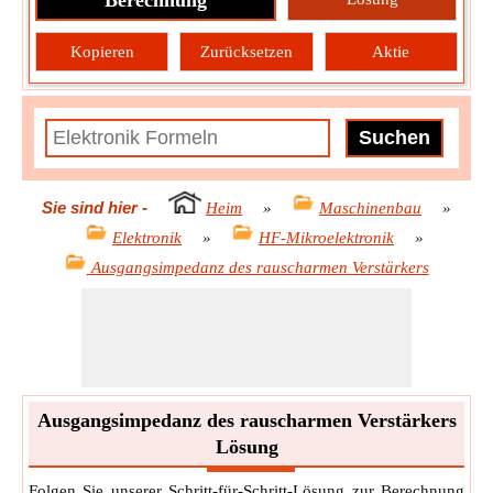
Berechnung
Kopieren
Zurücksetzen
Aktie
Sie sind hier
-
Heim
»
Maschinenbau
»
Elektronik
»
HF-Mikroelektronik
»
Ausgangsimpedanz des rauscharmen Verstärkers
Ausgangsimpedanz des rauscharmen Verstärkers
Lösung
Folgen Sie unserer Schritt-für-Schritt-Lösung zur Berechnung