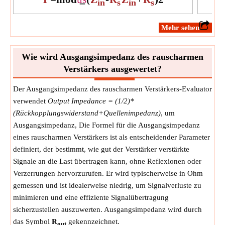
in
s
in
s
​Mehr sehen
Wie wird Ausgangsimpedanz des rauscharmen
Verstärkers ausgewertet?
Der Ausgangsimpedanz des rauscharmen Verstärkers-Evaluator
verwendet
Output Impedance = (1/2)*
(Rückkopplungswiderstand+Quellenimpedanz)
, um
Ausgangsimpedanz, Die Formel für die Ausgangsimpedanz
eines rauscharmen Verstärkers ist als entscheidender Parameter
definiert, der bestimmt, wie gut der Verstärker verstärkte
Signale an die Last übertragen kann, ohne Reflexionen oder
Verzerrungen hervorzurufen. Er wird typischerweise in Ohm
gemessen und ist idealerweise niedrig, um Signalverluste zu
minimieren und eine effiziente Signalübertragung
sicherzustellen auszuwerten. Ausgangsimpedanz wird durch
das Symbol
R
gekennzeichnet.
out