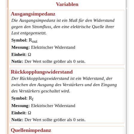
Variablen
Ausgangsimpedanz
Die Ausgangsimpedanz ist ein Maß für den Widerstand
gegen den Stromfluss, den eine elektrische Quelle ihrer
Last entgegensetzt.
R
Symbol:
out
Messung:
Elektrischer Widerstand
Einheit:
Ω
Notiz:
Der Wert sollte größer als 0 sein.
Rückkopplungswiderstand
Der Rückkopplungswiderstand ist ein Widerstand, der
zwischen den Ausgang des Verstärkers und den Eingang
des Verstärkers geschaltet wird.
R
Symbol:
f
Messung:
Elektrischer Widerstand
Einheit:
Ω
Notiz:
Der Wert sollte größer als 0 sein.
Quellenimpedanz