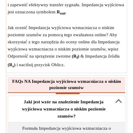
i zapewnić efektywny transfer sygnału. Impedancja wyjściowa
jest oznaczona symbolem
R
.
out
Jak ocenić Impedancja wyjściowa wzmacniacza o niskim
poziomie szumów za pomocą tego ewaluatora online? Aby
skorzystać z tego narzędzia do oceny online dla Impedancja
wyjściowa wzmacniacza o niskim poziomie szumów, wpisz
Odporność na sprzężenie zwrotne
(R
)
& Impedancja źródła
f
(R
)
i naciśnij przycisk Oblicz.
s
FAQs NA Impedancja wyjściowa wzmacniacza o niskim
poziomie szumów
Jaki jest wzór na znalezienie Impedancja
wyjściowa wzmacniacza o niskim poziomie
szumów?
Formuła Impedancja wyjściowa wzmacniacza o