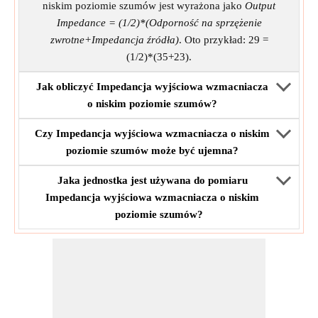
niskim poziomie szumów jest wyrażona jako
Output
Impedance = (1/2)*(Odporność na sprzężenie
zwrotne+Impedancja źródła)
. Oto przykład: 29 =
(1/2)*(35+23).
Jak obliczyć Impedancja wyjściowa wzmacniacza
o niskim poziomie szumów?
Czy Impedancja wyjściowa wzmacniacza o niskim
poziomie szumów może być ujemna?
Jaka jednostka jest używana do pomiaru
Impedancja wyjściowa wzmacniacza o niskim
poziomie szumów?