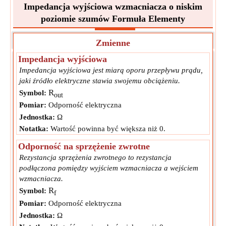
Impedancja wyjściowa wzmacniacza o niskim
poziomie szumów Formuła Elementy
Zmienne
Impedancja wyjściowa
Impedancja wyjściowa jest miarą oporu przepływu prądu,
jaki źródło elektryczne stawia swojemu obciążeniu.
R
Symbol:
out
Pomiar:
Odporność elektryczna
Jednostka:
Ω
Notatka:
Wartość powinna być większa niż 0.
Odporność na sprzężenie zwrotne
Rezystancja sprzężenia zwrotnego to rezystancja
podłączona pomiędzy wyjściem wzmacniacza a wejściem
wzmacniacza.
R
Symbol:
f
Pomiar:
Odporność elektryczna
Jednostka:
Ω