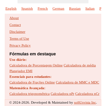
English
Spanish
French
German
Russian
Italian
Poli
About
Contact
Disclaimer
Terms of Use
Privacy Policy
Fórmulas em destaque
Uso diário:
Calculadora de Porcentagem Online
Calculadora de média
Planejador EMI
Essenciais para estudantes:
Calculadora de Frações Online
Calculadora de MMC e MDC
Matemática Avançada:
Calculadora trigonométrica
Calculadora nPr
Calculadora nCr
© 2024-2026. Developed & Maintained by
softUsvista Inc
.