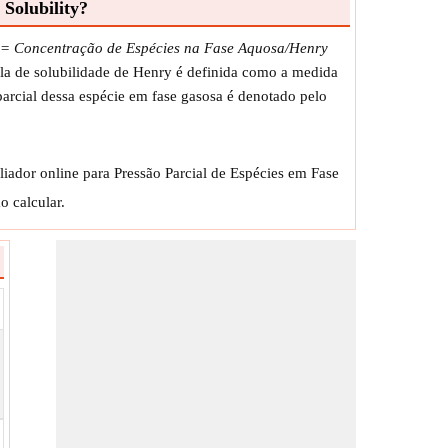
Solubility?
se = Concentração de Espécies na Fase Aquosa/Henry
mula de solubilidade de Henry é definida como a medida
parcial dessa espécie em fase gasosa é denotado pelo
liador online para Pressão Parcial de Espécies em Fase
o calcular.