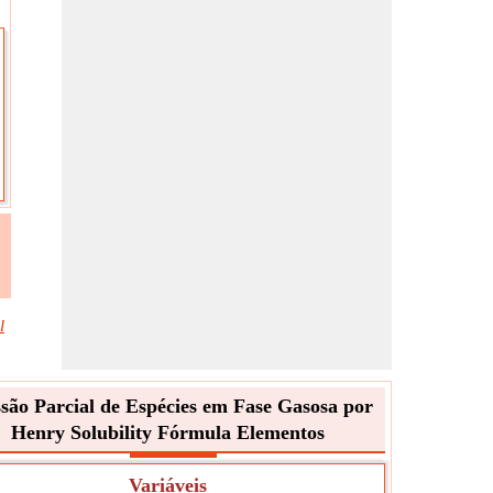
l
são Parcial de Espécies em Fase Gasosa por
Henry Solubility Fórmula Elementos
Variáveis