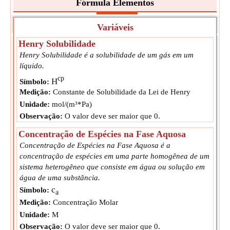
Fórmula Elementos
Variáveis
Henry Solubilidade
Henry Solubilidade é a solubilidade de um gás em um
líquido.
cp
H
Símbolo:
Medição:
Constante de Solubilidade da Lei de Henry
Unidade:
mol/(m³*Pa)
Observação:
O valor deve ser maior que 0.
Concentração de Espécies na Fase Aquosa
Concentração de Espécies na Fase Aquosa é a
concentração de espécies em uma parte homogênea de um
sistema heterogêneo que consiste em água ou solução em
água de uma substância.
c
Símbolo:
a
Medição:
Concentração Molar
Unidade:
M
Observação:
O valor deve ser maior que 0.