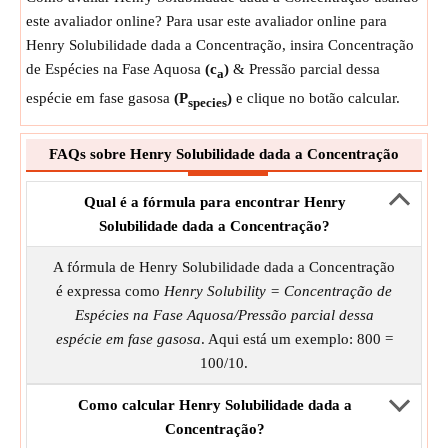
este avaliador online? Para usar este avaliador online para
Henry Solubilidade dada a Concentração, insira Concentração
de Espécies na Fase Aquosa
(c
)
& Pressão parcial dessa
a
espécie em fase gasosa
(P
)
e clique no botão calcular.
species
FAQs sobre Henry Solubilidade dada a Concentração
Qual é a fórmula para encontrar Henry
Solubilidade dada a Concentração?
A fórmula de Henry Solubilidade dada a Concentração
é expressa como
Henry Solubility = Concentração de
Espécies na Fase Aquosa/Pressão parcial dessa
espécie em fase gasosa
. Aqui está um exemplo: 800 =
100/10.
Como calcular Henry Solubilidade dada a
Concentração?