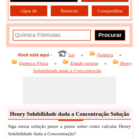
cópia de
Reiniciar
Compartilhar
Você está aqui
-
Lar
»
Química
»
Química Física
»
Estado gasoso
»
Henry
Solubilidade dada a Concentração
Henry Solubilidade dada a Concentração Solução
Siga nossa solução passo a passo sobre como calcular Henry
Solubilidade dada a Concentração?