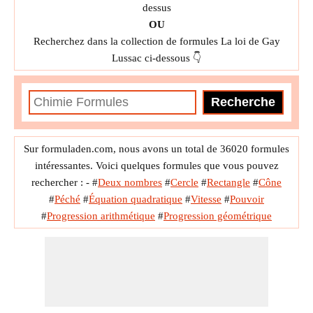
dessus
OU
Recherchez dans la collection de formules La loi de Gay
Lussac ci-dessous 👇
Sur formuladen.com, nous avons un total de 36020 formules
intéressantes. Voici quelques formules que vous pouvez
rechercher : -
#
Deux nombres
#
Cercle
#
Rectangle
#
Cône
#
Péché
#
Équation quadratique
#
Vitesse
#
Pouvoir
#
Progression arithmétique
#
Progression géométrique