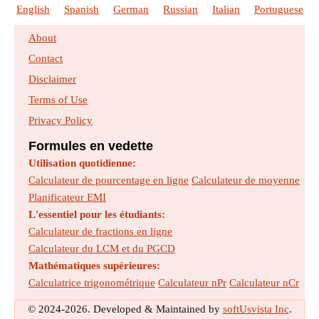
English
Spanish
German
Russian
Italian
Portuguese
About
Contact
Disclaimer
Terms of Use
Privacy Policy
Formules en vedette
Utilisation quotidienne:
Calculateur de pourcentage en ligne
Calculateur de moyenne
Planificateur EMI
L'essentiel pour les étudiants:
Calculateur de fractions en ligne
Calculateur du LCM et du PGCD
Mathématiques supérieures:
Calculatrice trigonométrique
Calculateur nPr
Calculateur nCr
© 2024-2026. Developed & Maintained by
softUsvista Inc
.