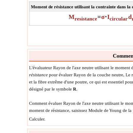
Moment de résistance utilisant la contrainte dans la
M
=
σ
⋅
I
d
resistance
circular
Comment 
L'évaluateur Rayon de l'axe neutre utilisant le moment d
résistance
pour évaluer Rayon de la couche neutre, Le ra
et la fibre extrême d'une poutre, ce qui est essentiel po
désigné par le symbole
R
.
Comment évaluer Rayon de l'axe neutre utilisant le moment
moment de résistance, saisissez Module de Young de la
Calculer.