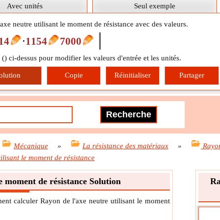
Avec unités
Seul exemple
axe neutre utilisant le moment de résistance avec des valeurs.
14
⋅
1154
7000
 (
) ci-dessus pour modifier les valeurs d'entrée et les unités.
olution
Copie
Réinitialiser
Partager
Mécanique
»
La résistance des matériaux
»
Rayo
tilisant le moment de résistance
le moment de résistance Solution
Ra
ent calculer Rayon de l'axe neutre utilisant le moment