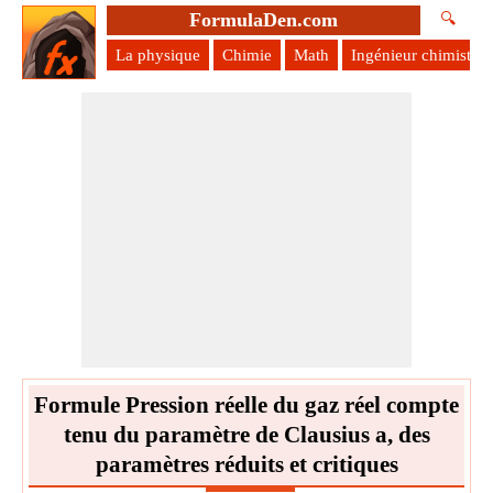
FormulaDen.com
🔍
La physique
Chimie
Math
Ingénieur chimiste
Formule Pression réelle du gaz réel compte
tenu du paramètre de Clausius a, des
paramètres réduits et critiques