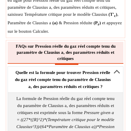
en ligne pour Pression réelle du gaz réel compte tenu du
paramètre de Clausius a, des paramètres réduits et critiques,
saisissez Température critique pour le modèle Clausius
(T'
)
,
c
Paramètre de Clausius a
(a)
& Pression réduite
(P
)
et appuyez
r
sur le bouton Calculer.
FAQs sur Pression réelle du gaz réel compte tenu du
paramètre de Clausius a, des paramètres réduits et
critiques
Quelle est la formule pour trouver Pression réelle
du gaz réel compte tenu du paramètre de Clausius
a, des paramètres réduits et critiques ?
La formule de Pression réelle du gaz réel compte tenu
du paramètre de Clausius a, des paramètres réduits et
critiques est exprimée sous la forme
Pressure given a
= ((27*([R]^2)*(Température critique pour le modèle
Clausius^3))/(64*Paramètre de Clausius a))*Pression