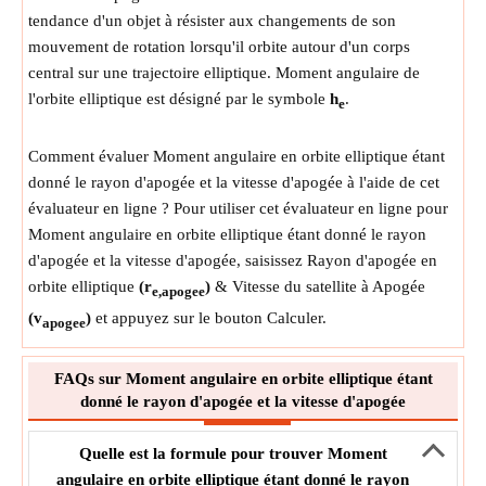
tendance d'un objet à résister aux changements de son
mouvement de rotation lorsqu'il orbite autour d'un corps
central sur une trajectoire elliptique. Moment angulaire de
l'orbite elliptique est désigné par le symbole
h
.
e
Comment évaluer Moment angulaire en orbite elliptique étant
donné le rayon d'apogée et la vitesse d'apogée à l'aide de cet
évaluateur en ligne ? Pour utiliser cet évaluateur en ligne pour
Moment angulaire en orbite elliptique étant donné le rayon
d'apogée et la vitesse d'apogée, saisissez Rayon d'apogée en
orbite elliptique
(r
)
& Vitesse du satellite à Apogée
e,apogee
(v
)
et appuyez sur le bouton Calculer.
apogee
FAQs sur Moment angulaire en orbite elliptique étant
donné le rayon d'apogée et la vitesse d'apogée
Quelle est la formule pour trouver Moment
angulaire en orbite elliptique étant donné le rayon