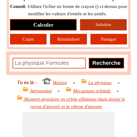
Conseil:
Utilisez l'icône en forme de crayon (
) ci-dessus pour
modifier les valeurs d'entrée et les unités.
Calculer
Solution
Copie
Réinitialiser
Partager
Tu es là
-
Maison
»
La physique
»
Aérospatial
»
Mécanique orbitale
»
Moment angulaire en orbite elliptique étant donné le
rayon d'apogée et la vitesse d'apogée