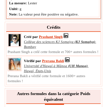
La mesure:
Lester
Unité:
g
Note:
La valeur peut être positive ou négative.
Crédits
Créé par
Prashant Singh
Collège des sciences KJ Somaiya
(KJ Somaiya)
,
Bombay
Prashant Singh a créé cette formule et 700+ autres formules !
Vérifié par
Prerana Bakli
Université d'Hawaï à Mānoa
(UH Manoa)
,
Hawaï, États-Unis
Prerana Bakli a vérifié cette formule et 1600+ autres
formules !
Autres formules dans la catégorie Poids
équivalent