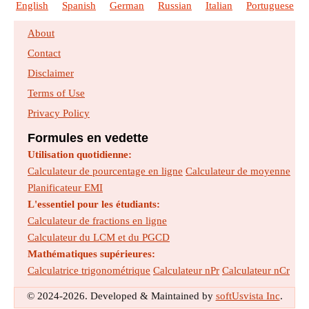
English
Spanish
German
Russian
Italian
Portuguese
About
Contact
Disclaimer
Terms of Use
Privacy Policy
Formules en vedette
Utilisation quotidienne:
Calculateur de pourcentage en ligne
Calculateur de moyenne
Planificateur EMI
L'essentiel pour les étudiants:
Calculateur de fractions en ligne
Calculateur du LCM et du PGCD
Mathématiques supérieures:
Calculatrice trigonométrique
Calculateur nPr
Calculateur nCr
© 2024-2026. Developed & Maintained by
softUsvista Inc
.