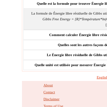
Quelle est la formule pour trouver Énergie lib
La formule de Énergie libre résiduelle de Gibbs uti
Gibbs Free Energy = [R]*Température*ln(Co
Comment calculer Énergie libre résidue
Quelles sont les autres façons d
Le Énergie libre résiduelle de Gibbs util
Quelle unité est utilisée pour mesurer Énergie l
Englis
About
Contact
Disclaimer
Terms of Use