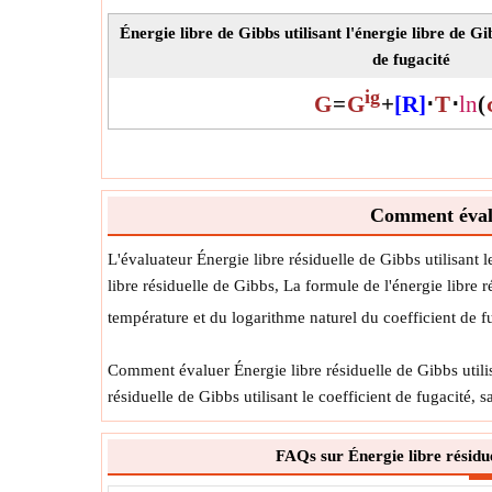
Énergie libre de Gibbs utilisant l'énergie libre de Gib
de fugacité
ig
G
=
G
+
[R]
⋅
T
⋅
ln
(
Comment évalue
L'évaluateur Énergie libre résiduelle de Gibbs utilisant l
libre résiduelle de Gibbs, La formule de l'énergie libre r
température et du logarithme naturel du coefficient de f
Comment évaluer Énergie libre résiduelle de Gibbs utilisa
résiduelle de Gibbs utilisant le coefficient de fugacité,
FAQs sur Énergie libre résiduel