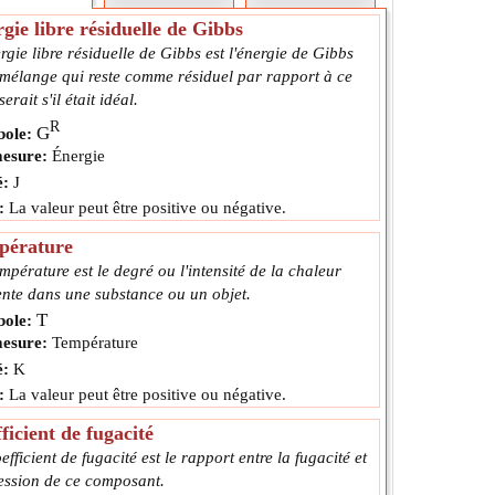
gie libre résiduelle de Gibbs
rgie libre résiduelle de Gibbs est l'énergie de Gibbs
 mélange qui reste comme résiduel par rapport à ce
serait s'il était idéal.
R
G
ole:
esure:
Énergie
é:
J
:
La valeur peut être positive ou négative.
pérature
mpérature est le degré ou l'intensité de la chaleur
ente dans une substance ou un objet.
T
ole:
esure:
Température
é:
K
:
La valeur peut être positive ou négative.
ficient de fugacité
efficient de fugacité est le rapport entre la fugacité et
ression de ce composant.