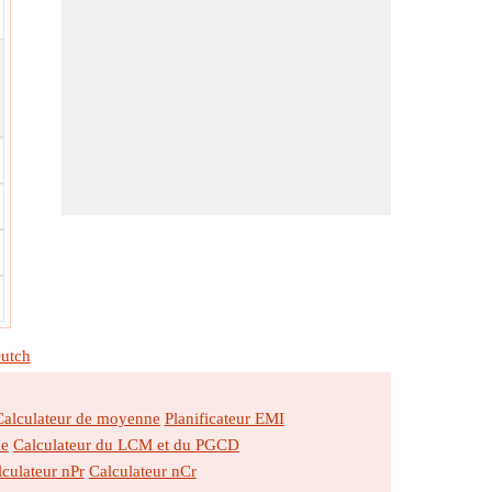
utch
Calculateur de moyenne
Planificateur EMI
ne
Calculateur du LCM et du PGCD
culateur nPr
Calculateur nCr