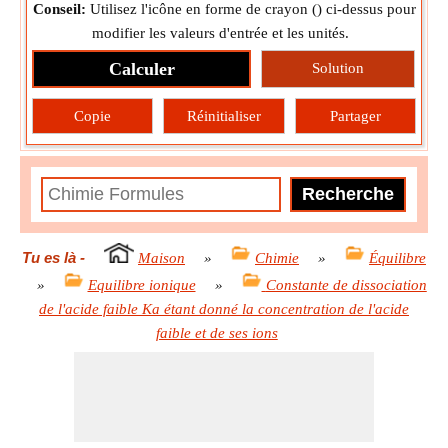
Conseil:
Utilisez l'icône en forme de crayon (
) ci-dessus pour
modifier les valeurs d'entrée et les unités.
Calculer
Solution
Copie
Réinitialiser
Partager
Tu es là
-
Maison
»
Chimie
»
Équilibre
»
Equilibre ionique
»
Constante de dissociation
de l'acide faible Ka étant donné la concentration de l'acide
faible et de ses ions