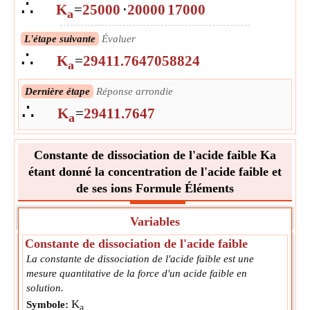
∴
K
=
25000
⋅
20000
17000
a
L'étape suivante
Évaluer
∴
K
=
29411.7647058824
a
Dernière étape
Réponse arrondie
∴
K
=
29411.7647
a
Constante de dissociation de l'acide faible Ka
étant donné la concentration de l'acide faible et
de ses ions Formule Éléments
Variables
Constante de dissociation de l'acide faible
La constante de dissociation de l'acide faible est une
mesure quantitative de la force d'un acide faible en
solution.
K
Symbole:
a