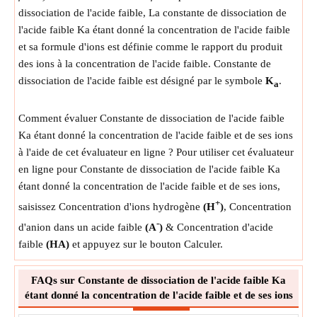
dissociation de l'acide faible, La constante de dissociation de
l'acide faible Ka étant donné la concentration de l'acide faible
et sa formule d'ions est définie comme le rapport du produit
des ions à la concentration de l'acide faible. Constante de
dissociation de l'acide faible est désigné par le symbole
K
.
a
Comment évaluer Constante de dissociation de l'acide faible
Ka étant donné la concentration de l'acide faible et de ses ions
à l'aide de cet évaluateur en ligne ? Pour utiliser cet évaluateur
en ligne pour Constante de dissociation de l'acide faible Ka
étant donné la concentration de l'acide faible et de ses ions,
+
saisissez Concentration d'ions hydrogène
(H
)
, Concentration
-
d'anion dans un acide faible
(A
)
& Concentration d'acide
faible
(HA)
et appuyez sur le bouton Calculer.
FAQs sur Constante de dissociation de l'acide faible Ka
étant donné la concentration de l'acide faible et de ses ions