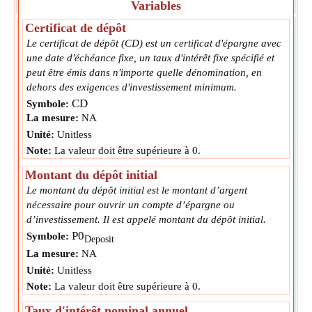
Variables
Certificat de dépôt
Le certificat de dépôt (CD) est un certificat d'épargne avec
une date d'échéance fixe, un taux d'intérêt fixe spécifié et
peut être émis dans n'importe quelle dénomination, en
dehors des exigences d'investissement minimum.
CD
Symbole:
La mesure:
NA
Unité:
Unitless
Note:
La valeur doit être supérieure à 0.
Montant du dépôt initial
Le montant du dépôt initial est le montant d’argent
nécessaire pour ouvrir un compte d’épargne ou
d’investissement. Il est appelé montant du dépôt initial.
P0
Symbole:
Deposit
La mesure:
NA
Unité:
Unitless
Note:
La valeur doit être supérieure à 0.
Taux d'intérêt nominal annuel