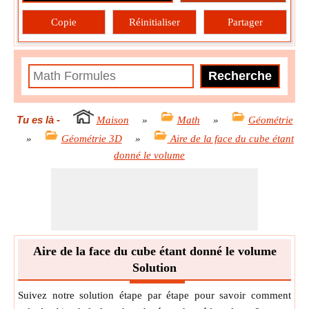
Copie
Réinitialiser
Partager
Tu es là
-
Maison
»
Math
»
Géométrie
»
Géométrie 3D
»
Aire de la face du cube étant
donné le volume
Aire de la face du cube étant donné le volume
Solution
Suivez notre solution étape par étape pour savoir comment