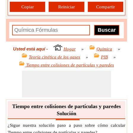
Copiar
Reiniciar
Compartir
Usted está aquí
-
Hogar
»
Química
»
Teoría cinética de los gases
»
PIB
»
Tiempo entre colisiones de partículas y paredes
Tiempo entre colisiones de partículas y paredes
Solución
¿Sigue nuestra solución paso a paso sobre cómo calcular
Tiempo entre colisiones de partículas y paredes?