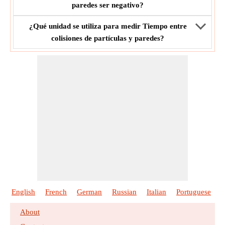
paredes ser negativo?
¿Qué unidad se utiliza para medir Tiempo entre
colisiones de partículas y paredes?
English
French
German
Russian
Italian
Portuguese
P
About