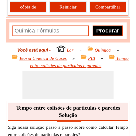
cópia de
Reiniciar
Compartilhar
Você está aqui
-
Lar
»
Química
»
Teoria Cinética de Gases
»
PIB
»
Tempo
entre colisões de partículas e paredes
Tempo entre colisões de partículas e paredes
Solução
Siga nossa solução passo a passo sobre como calcular Tempo
entre colisões de partículas e paredes?