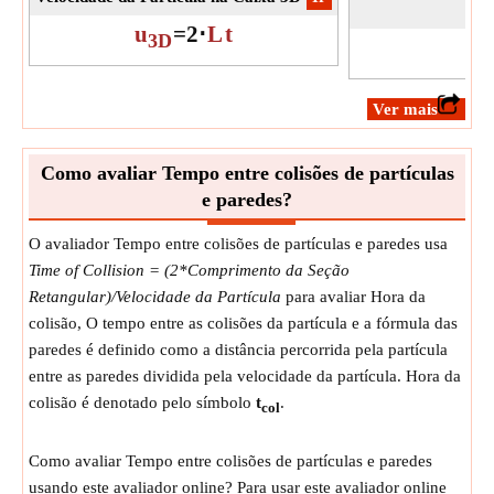
u
=
2
⋅
L
t
3D
​Ver mais
Como avaliar Tempo entre colisões de partículas
e paredes?
O avaliador Tempo entre colisões de partículas e paredes usa
Time of Collision = (2*Comprimento da Seção
Retangular)/Velocidade da Partícula
para avaliar Hora da
colisão, O tempo entre as colisões da partícula e a fórmula das
paredes é definido como a distância percorrida pela partícula
entre as paredes dividida pela velocidade da partícula. Hora da
colisão é denotado pelo símbolo
t
.
col
Como avaliar Tempo entre colisões de partículas e paredes
usando este avaliador online? Para usar este avaliador online