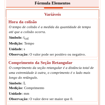
Fórmula Elementos
Variáveis
Hora da colisão
O tempo de colisão é a medida da quantidade de tempo
até que a colisão ocorra.
t
Símbolo:
col
Medição:
Tempo
Unidade:
s
Observação:
O valor pode ser positivo ou negativo.
Comprimento da Seção Retangular
O comprimento da seção retangular é a distância total de
uma extremidade à outra, o comprimento é o lado mais
longo do retângulo.
L
Símbolo:
Medição:
Comprimento
Unidade:
mm
Observação:
O valor deve ser maior que 0.