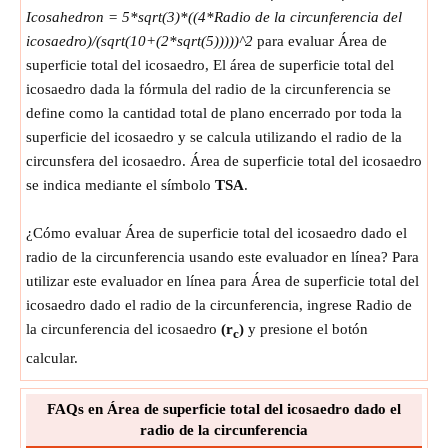
Icosahedron = 5*sqrt(3)*((4*Radio de la circunferencia del
icosaedro)/(sqrt(10+(2*sqrt(5)))))^2
para evaluar Área de
superficie total del icosaedro, El área de superficie total del
icosaedro dada la fórmula del radio de la circunferencia se
define como la cantidad total de plano encerrado por toda la
superficie del icosaedro y se calcula utilizando el radio de la
circunsfera del icosaedro. Área de superficie total del icosaedro
se indica mediante el símbolo
TSA
.
¿Cómo evaluar Área de superficie total del icosaedro dado el
radio de la circunferencia usando este evaluador en línea? Para
utilizar este evaluador en línea para Área de superficie total del
icosaedro dado el radio de la circunferencia, ingrese Radio de
la circunferencia del icosaedro
(r
)
y presione el botón
c
calcular.
FAQs en Área de superficie total del icosaedro dado el
radio de la circunferencia