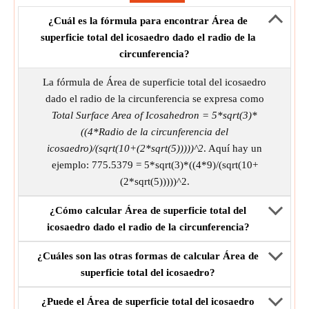
¿Cuál es la fórmula para encontrar Área de
superficie total del icosaedro dado el radio de la
circunferencia?
La fórmula de Área de superficie total del icosaedro
dado el radio de la circunferencia se expresa como
Total Surface Area of Icosahedron = 5*sqrt(3)*
((4*Radio de la circunferencia del
icosaedro)/(sqrt(10+(2*sqrt(5)))))^2
. Aquí hay un
ejemplo: 775.5379 = 5*sqrt(3)*((4*9)/(sqrt(10+
(2*sqrt(5)))))^2.
¿Cómo calcular Área de superficie total del
icosaedro dado el radio de la circunferencia?
¿Cuáles son las otras formas de calcular Área de
superficie total del icosaedro?
¿Puede el Área de superficie total del icosaedro