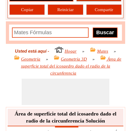
Copiar
Reiniciar
Compartir
Usted está aquí
-
Hogar
»
Mates
»
Geometría
»
Geometría 3D
»
Área de
superficie total del icosaedro dado el radio de la
circunferencia
Área de superficie total del icosaedro dado el
radio de la circunferencia Solución