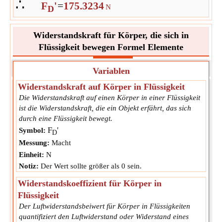
∴
F
'
=
175.3234
N
D
Widerstandskraft für Körper, die sich in
Flüssigkeit bewegen Formel Elemente
Variablen
Widerstandskraft auf Körper in Flüssigkeit
Die Widerstandskraft auf einen Körper in einer Flüssigkeit
ist die Widerstandskraft, die ein Objekt erfährt, das sich
durch eine Flüssigkeit bewegt.
F
'
Symbol:
D
Messung:
Macht
Einheit:
N
Notiz:
Der Wert sollte größer als 0 sein.
Widerstandskoeffizient für Körper in
Flüssigkeit
Der Luftwiderstandsbeiwert für Körper in Flüssigkeiten
quantifiziert den Luftwiderstand oder Widerstand eines