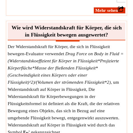
Notiz:
Der Wert sollte größer als 0 sein.
​Mehr sehen
Wie wird Widerstandskraft für Körper, die sich
in Flüssigkeit bewegen ausgewertet?
Der Widerstandskraft für Körper, die sich in Flüssigkeit
bewegen-Evaluator verwendet
Drag Force on Body in Fluid =
(Widerstandskoeffizient für Körper in Flüssigkeit*Projizierte
Körperfläche*Masse der fließenden Flüssigkeit*
(Geschwindigkeit eines Körpers oder einer
Flüssigkeit)^2)/(Volumen der strömenden Flüssigkeit*2)
, um
Widerstandskraft auf Körper in Flüssigkeit, Die
Widerstandskraft für Körperbewegungen in der
Flüssigkeitsformel ist definiert als die Kraft, die der relativen
Bewegung eines Objekts, das sich in Bezug auf eine
umgebende Flüssigkeit bewegt, entgegenwirkt auszuwerten.
Widerstandskraft auf Körper in Flüssigkeit wird durch das
Symbol
F
'
gekennzeichnet.