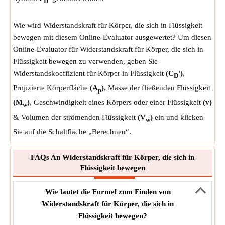
D
Wie wird Widerstandskraft für Körper, die sich in Flüssigkeit
bewegen mit diesem Online-Evaluator ausgewertet? Um diesen
Online-Evaluator für Widerstandskraft für Körper, die sich in
Flüssigkeit bewegen zu verwenden, geben Sie
Widerstandskoeffizient für Körper in Flüssigkeit
(C
')
,
D
Projizierte Körperfläche
(A
)
, Masse der fließenden Flüssigkeit
p
(M
)
, Geschwindigkeit eines Körpers oder einer Flüssigkeit
(v)
w
& Volumen der strömenden Flüssigkeit
(V
)
ein und klicken
w
Sie auf die Schaltfläche „Berechnen“.
FAQs An Widerstandskraft für Körper, die sich in
Flüssigkeit bewegen
Wie lautet die Formel zum Finden von
Widerstandskraft für Körper, die sich in
Flüssigkeit bewegen?