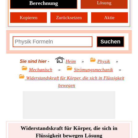
Berechnung
Lösung
Kopieren
Zurücksetzen
Aktie
Sie sind hier
-
Heim
»
Physik
»
Mechanisch
»
Strömungsmechanik
»
Widerstandskraft für Körper, die sich in Flüssigkeit
bewegen
Widerstandskraft für Körper, die sich in
Flüssigkeit bewegen Lösung