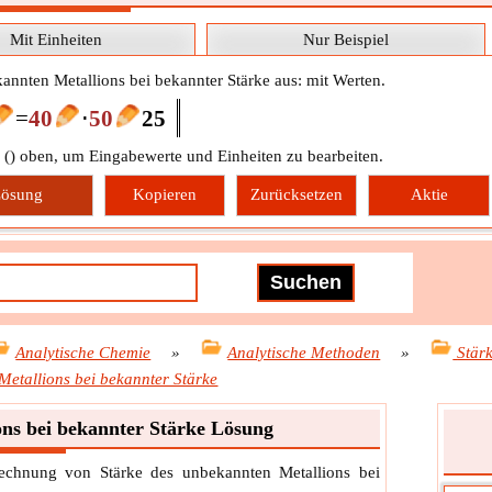
Mit Einheiten
Nur Beispiel
annten Metallions bei bekannter Stärke aus: mit Werten.
=
40
⋅
50
25
 (
) oben, um Eingabewerte und Einheiten zu bearbeiten.
ösung
Kopieren
Zurücksetzen
Aktie
Analytische Chemie
»
Analytische Methoden
»
Stär
Metallions bei bekannter Stärke
ons bei bekannter Stärke Lösung
erechnung von Stärke des unbekannten Metallions bei