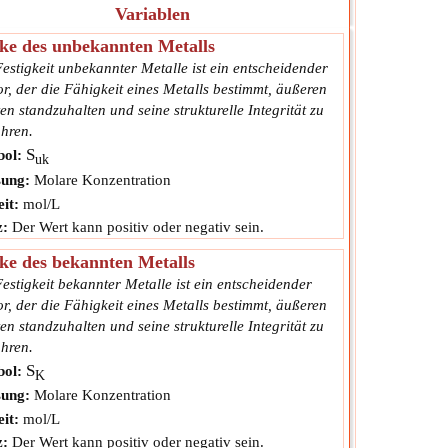
Variablen
ke des unbekannten Metalls
estigkeit unbekannter Metalle ist ein entscheidender
r, der die Fähigkeit eines Metalls bestimmt, äußeren
en standzuhalten und seine strukturelle Integrität zu
hren.
S
ol:
uk
ung:
Molare Konzentration
it:
mol/L
z:
Der Wert kann positiv oder negativ sein.
ke des bekannten Metalls
estigkeit bekannter Metalle ist ein entscheidender
r, der die Fähigkeit eines Metalls bestimmt, äußeren
en standzuhalten und seine strukturelle Integrität zu
hren.
S
ol:
K
ung:
Molare Konzentration
it:
mol/L
z:
Der Wert kann positiv oder negativ sein.