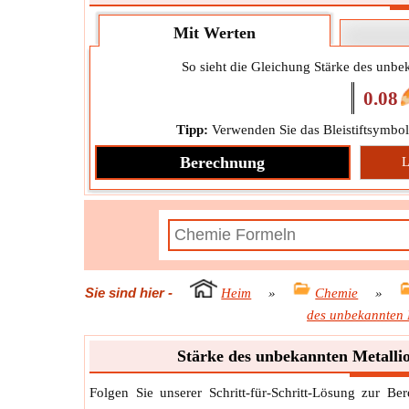
Mit Werten
So sieht die Gleichung Stärke des unbek
0.08
Tipp:
Verwenden Sie das Bleistiftsymbol
Berechnung
L
Sie sind hier
-
Heim
»
Chemie
»
des unbekannten 
Stärke des unbekannten Metalli
Folgen Sie unserer Schritt-für-Schritt-Lösung zur B