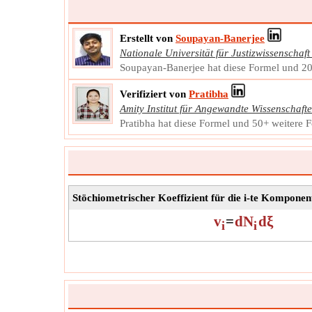
Erstellt von
Soupayan-Banerjee
Nationale Universität für Justizwissenschaft
Soupayan-Banerjee hat diese Formel und 200
Verifiziert von
Pratibha
Amity Institut für Angewandte Wissenschaft
Pratibha hat diese Formel und 50+ weitere Fo
Stöchiometrischer Koeffizient für die i-te Komponen
v
=
dN
dξ
i
i