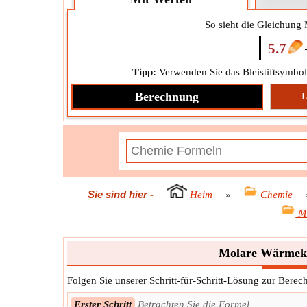
So sieht die Gleichung
5.7
Tipp:
Verwenden Sie das Bleistiftsymbol
Berechnung
L
Sie sind hier
-
Heim
»
Chemie
M
Molare Wärmeka
Folgen Sie unserer Schritt-für-Schritt-Lösung zur Ber
Erster Schritt
Betrachten Sie die Formel