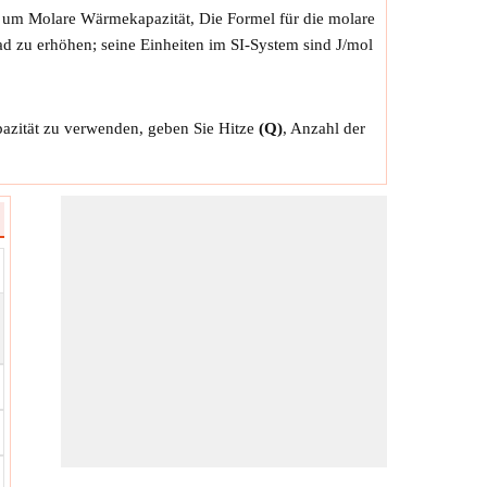
, um Molare Wärmekapazität, Die Formel für die molare
rad zu erhöhen; seine Einheiten im SI-System sind J/mol
azität zu verwenden, geben Sie Hitze
(Q)
, Anzahl der