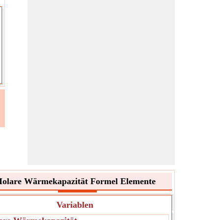
olare Wärmekapazität Formel Elemente
Variablen