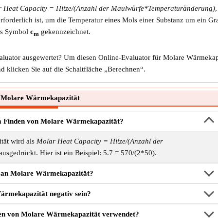
 Heat Capacity = Hitze/(Anzahl der Maulwürfe*Temperaturänderung)
erforderlich ist, um die Temperatur eines Mols einer Substanz um ein G
das Symbol
c
gekennzeichnet.
m
luator ausgewertet? Um diesen Online-Evaluator für Molare Wärmekap
d klicken Sie auf die Schaltfläche „Berechnen“.
 Molare Wärmekapazität
um Finden von Molare Wärmekapazität?
ät wird als
Molar Heat Capacity = Hitze/(Anzahl der
usgedrückt. Hier ist ein Beispiel: 5.7 = 570/(2*50).
man Molare Wärmekapazität?
rmekapazität negativ sein?
sen von Molare Wärmekapazität verwendet?