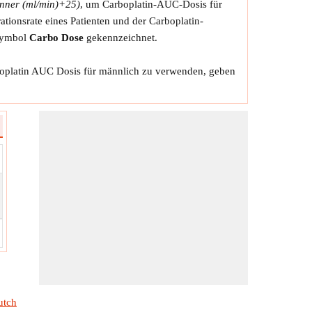
nner (ml/min)+25)
, um Carboplatin-AUC-Dosis für
tionsrate eines Patienten und der Carboplatin-
 Symbol
Carbo Dose
gekennzeichnet.
boplatin AUC Dosis für männlich zu verwenden, geben
utch