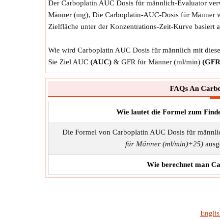
Der Carboplatin AUC Dosis für männlich-Evaluator ve
Männer (mg), Die Carboplatin-AUC-Dosis für Männer wir
Zielfläche unter der Konzentrations-Zeit-Kurve basie
Wie wird Carboplatin AUC Dosis für männlich mit dies
Sie Ziel AUC
(AUC)
& GFR für Männer (ml/min)
(GFR
FAQs An Carbop
Wie lautet die Formel zum Find
Die Formel von Carboplatin AUC Dosis für männli
für Männer (ml/min)+25)
ausge
Wie berechnet man Ca
Engli