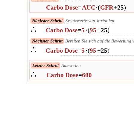
Carbo Dose
=
AUC
⋅
(
GFR
+
25
)
Nächster Schritt
Ersatzwerte von Variablen
∴
Carbo Dose
=
5
⋅
(
95
+
25
)
Nächster Schritt
Bereiten Sie sich auf die Bewertung 
∴
Carbo Dose
=
5
⋅
(
95
+
25
)
Letzter Schritt
Auswerten
∴
Carbo Dose
=
600