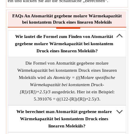
ein und klicken Sie auf die Schaltfläche „Berechnen“.
FAQs An Atomarität gegebene molare Wärmekapazität
bei konstantem Druck eines linearen Moleküls
Wie lautet die Formel zum Finden von Atomarität
gegebene molare Wärmekapazität bei konstantem
Druck eines linearen Moleküls?
Die Formel von Atomarität gegebene molare
Wärmekapazität bei konstantem Druck eines linearen
Moleküls wird als
Atomicity = (((Molare spezifische
Wärmekapazität bei konstantem Druck-
[R])/[R])+2.5)/3
ausgedrückt. Hier ist ein Beispiel:
5.391076 = (((122-[R])/[R])+2.5)/3.
Wie berechnet man Atomarität gegebene molare
Wärmekapazität bei konstantem Druck eines
linearen Moleküls?