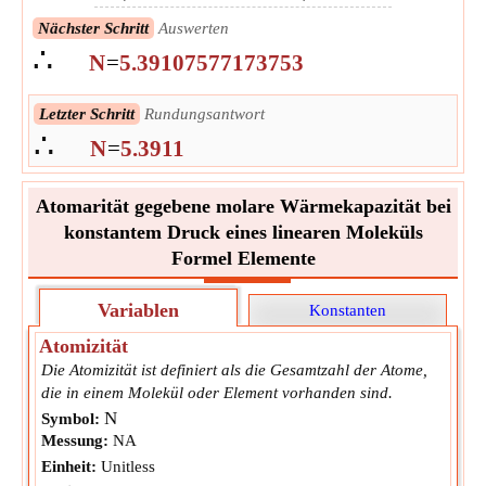
Nächster Schritt
Auswerten
∴
N
=
5.39107577173753
Letzter Schritt
Rundungsantwort
∴
N
=
5.3911
Atomarität gegebene molare Wärmekapazität bei
konstantem Druck eines linearen Moleküls
Formel Elemente
Variablen
Konstanten
Atomizität
Die Atomizität ist definiert als die Gesamtzahl der Atome,
die in einem Molekül oder Element vorhanden sind.
N
Symbol:
Messung:
NA
Einheit:
Unitless