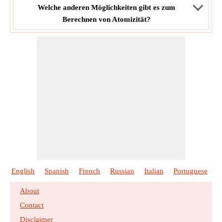
Welche anderen Möglichkeiten gibt es zum
Berechnen von Atomizität?
English
Spanish
French
Russian
Italian
Portuguese
P
About
Contact
Disclaimer