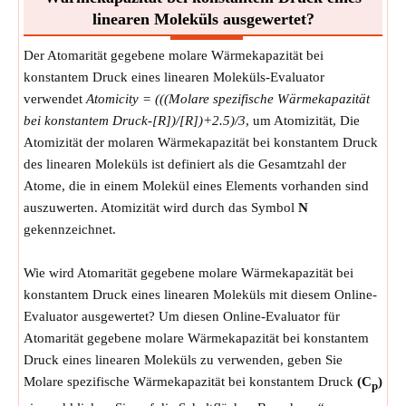
linearen Moleküls ausgewertet?
Der Atomarität gegebene molare Wärmekapazität bei
konstantem Druck eines linearen Moleküls-Evaluator
verwendet
Atomicity = (((Molare spezifische Wärmekapazität
bei konstantem Druck-[R])/[R])+2.5)/3
, um Atomizität, Die
Atomizität der molaren Wärmekapazität bei konstantem Druck
des linearen Moleküls ist definiert als die Gesamtzahl der
Atome, die in einem Molekül eines Elements vorhanden sind
auszuwerten. Atomizität wird durch das Symbol
N
gekennzeichnet.
Wie wird Atomarität gegebene molare Wärmekapazität bei
konstantem Druck eines linearen Moleküls mit diesem Online-
Evaluator ausgewertet? Um diesen Online-Evaluator für
Atomarität gegebene molare Wärmekapazität bei konstantem
Druck eines linearen Moleküls zu verwenden, geben Sie
Molare spezifische Wärmekapazität bei konstantem Druck
(C
)
p