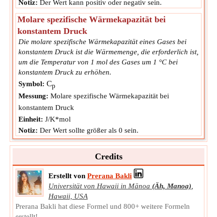
Notiz:
Der Wert kann positiv oder negativ sein.
Molare spezifische Wärmekapazität bei
konstantem Druck
Die molare spezifische Wärmekapazität eines Gases bei
konstantem Druck ist die Wärmemenge, die erforderlich ist,
um die Temperatur von 1 mol des Gases um 1 °C bei
konstantem Druck zu erhöhen.
C
Symbol:
p
Messung:
Molare spezifische Wärmekapazität bei
konstantem Druck
Einheit:
J/K*mol
Notiz:
Der Wert sollte größer als 0 sein.
Credits
Erstellt von
Prerana Bakli
Universität von Hawaii in Mānoa
(Äh, Manoa)
,
Hawaii, USA
Prerana Bakli hat diese Formel und 800+ weitere Formeln
erstellt!