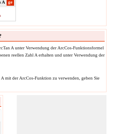
s A
​ge
A
?
ArcTan A unter Verwendung der ArcCos-Funktionsformel
benen reellen Zahl A erhalten und unter Verwendung der
n A mit der ArcCos-Funktion zu verwenden, geben Sie