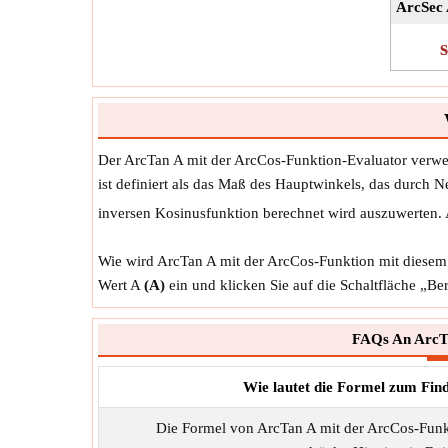
ArcSec 
Der ArcTan A mit der ArcCos-Funktion-Evaluator verw
ist definiert als das Maß des Hauptwinkels, das durch
inversen Kosinusfunktion berechnet wird auszuwerten.
Wie wird ArcTan A mit der ArcCos-Funktion mit diesem
Wert A
(A)
ein und klicken Sie auf die Schaltfläche „Be
FAQs An ArcTa
Wie lautet die Formel zum Fin
Die Formel von ArcTan A mit der ArcCos-Funk